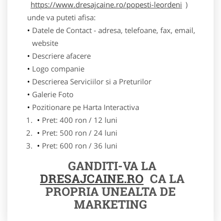
https://www.dresajcaine.ro/popesti-leordeni
)
unde va puteti afisa:
Datele de Contact - adresa, telefoane, fax, email,
website
Descriere afacere
Logo companie
Descrierea Serviciilor si a Preturilor
Galerie Foto
Pozitionare pe Harta Interactiva
Pret: 400 ron / 12 luni
Pret: 500 ron / 24 luni
Pret: 600 ron / 36 luni
GANDITI-VA LA
DRESAJCAINE.RO
CA LA
PROPRIA UNEALTA DE
MARKETING