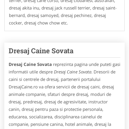
terrier, dresaj cane corso, dresaj ciobanesc australian,
dresaj akita inu, dresaj jack russell terrier, dresaj saint-
bernard, dresaj samoyed, dresaj pechinez, dresaj
cocker, dresaj chow chow etc.
Dresaj Caine Sovata
Dresaj Caine Sovata
reprezinta pagina unde puteti gasi
informatii utile despre
Dresaj Caine Sovata
. Dresorii de
caini si centrele de dresaj, partenerii portalului
DresajCaine.ro va ofera servicii de dresaj caini, dresaj
animale companie, sfaturi despre dresaj, moduri de
dresaj, predresaj, dresaj de agresivitate, instructor
canin, dresaj pentru paza si protectie personala,
educarea, socializarea, disciplinarea cainelui de
companie, pensiune canina, hotel animale, dresaj la