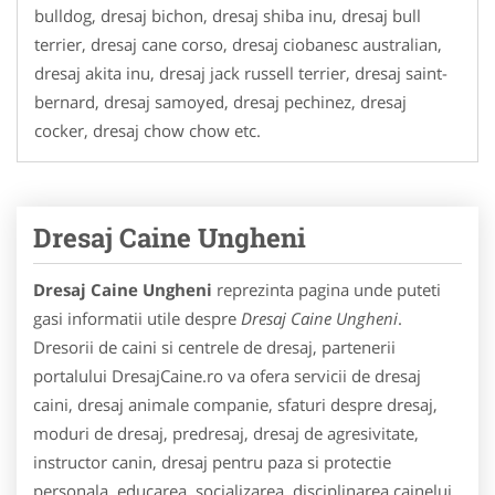
bulldog, dresaj bichon, dresaj shiba inu, dresaj bull
terrier, dresaj cane corso, dresaj ciobanesc australian,
dresaj akita inu, dresaj jack russell terrier, dresaj saint-
bernard, dresaj samoyed, dresaj pechinez, dresaj
cocker, dresaj chow chow etc.
Dresaj Caine Ungheni
Dresaj Caine Ungheni
reprezinta pagina unde puteti
gasi informatii utile despre
Dresaj Caine Ungheni
.
Dresorii de caini si centrele de dresaj, partenerii
portalului DresajCaine.ro va ofera servicii de dresaj
caini, dresaj animale companie, sfaturi despre dresaj,
moduri de dresaj, predresaj, dresaj de agresivitate,
instructor canin, dresaj pentru paza si protectie
personala, educarea, socializarea, disciplinarea cainelui