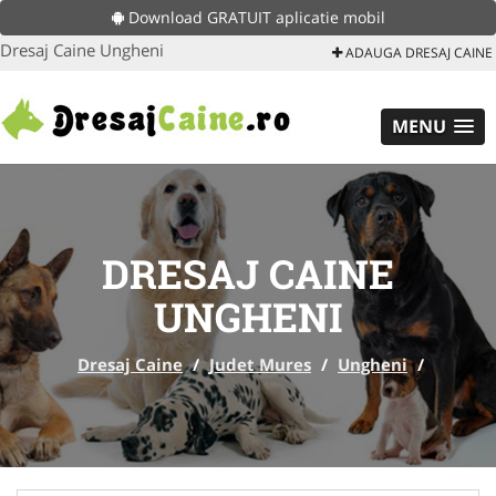
Download GRATUIT aplicatie mobil
Dresaj Caine Ungheni
ADAUGA DRESAJ CAINE
MENU
DRESAJ CAINE
UNGHENI
Dresaj Caine
/
Judet Mures
/
Ungheni
/