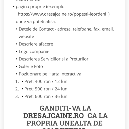
pagina proprie (exemplu:
https://www.dresajcaine.ro/popesti-leordeni
)
unde va puteti afisa:
Datele de Contact - adresa, telefoane, fax, email,
website
Descriere afacere
Logo companie
Descrierea Serviciilor si a Preturilor
Galerie Foto
Pozitionare pe Harta Interactiva
Pret: 400 ron / 12 luni
Pret: 500 ron / 24 luni
Pret: 600 ron / 36 luni
GANDITI-VA LA
DRESAJCAINE.RO
CA LA
PROPRIA UNEALTA DE