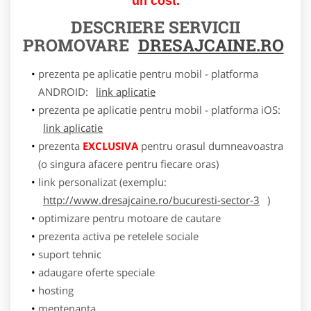
un cost.
DESCRIERE SERVICII
PROMOVARE
DRESAJCAINE.RO
prezenta pe aplicatie pentru mobil - platforma
ANDROID:
link aplicatie
prezenta pe aplicatie pentru mobil - platforma iOS:
link aplicatie
prezenta
EXCLUSIVA
pentru orasul dumneavoastra
(o singura afacere pentru fiecare oras)
link personalizat (exemplu:
http://www.dresajcaine.ro/bucuresti-sector-3
)
optimizare pentru motoare de cautare
prezenta activa pe retelele sociale
suport tehnic
adaugare oferte speciale
hosting
mentenanta