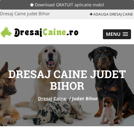
Download GRATUIT aplicatie mobil
Dresaj Caine judet Bihor
ADAUGA DRESAJ CAINE
MENU
DRESAJ CAINE JUDET
BIHOR
Dresaj Caine
/
Judet Bihor