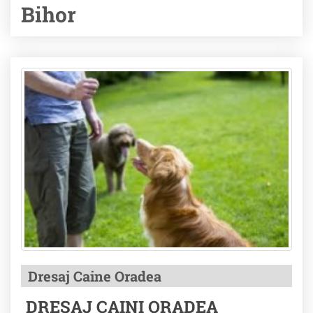
Bihor
Dresaj Caine Oradea
DRESAJ CAINI ORADEA