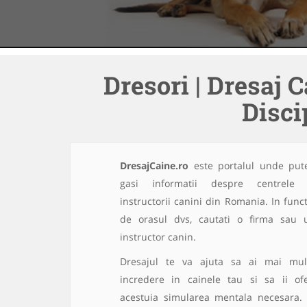
Dresori | Dresaj C
Disci
DresajCaine.ro
este portalul unde pute
gasi informatii despre centrele 
instructorii canini din Romania. In funct
de orasul dvs, cautati o firma sau 
instructor canin.
Dresajul te va ajuta sa ai mai mul
incredere in cainele tau si sa ii ofe
acestuia simularea mentala necesara.