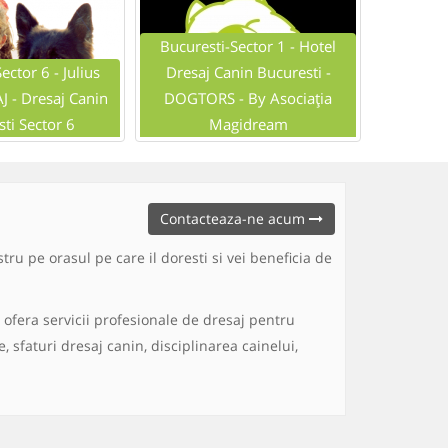
Bucuresti-Sector 1 - Hotel
ector 6 - Julius
Dresaj Canin Bucuresti -
Bucurest
 - Dresaj Canin
DOGTORS - By Asociația
canin B
ti Sector 6
Magidream
George
Contacteaza-ne acum
tru pe orasul pe care il doresti si vei beneficia de
 ofera servicii profesionale de dresaj pentru
 sfaturi dresaj canin, disciplinarea cainelui,