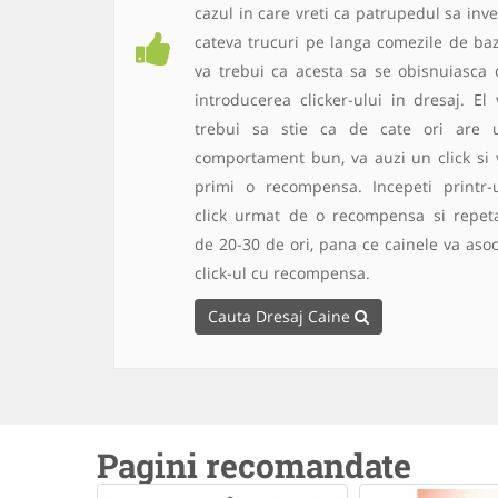
cazul in care vreti ca patrupedul sa inve
cateva trucuri pe langa comezile de baz
va trebui ca acesta sa se obisnuiasca 
introducerea clicker-ului in dresaj. El 
trebui sa stie ca de cate ori are 
comportament bun, va auzi un click si 
primi o recompensa. Incepeti printr-
click urmat de o recompensa si repeta
de 20-30 de ori, pana ce cainele va asoc
click-ul cu recompensa.
Cauta Dresaj Caine
Pagini recomandate