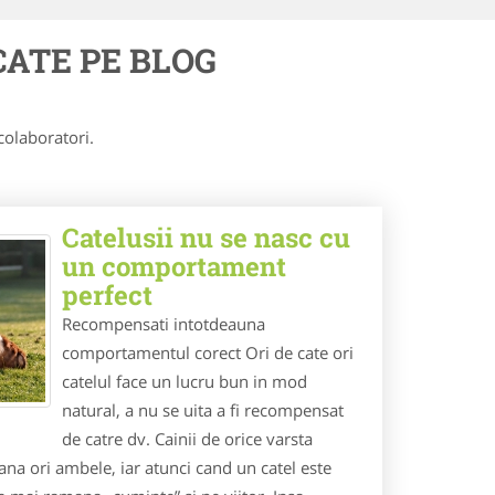
CATE PE BLOG
colaboratori.
Catelusii nu se nasc cu
un comportament
perfect
Recompensati intotdeauna
comportamentul corect Ori de cate ori
catelul face un lucru bun in mod
natural, a nu se uita a fi recompensat
de catre dv. Cainii de orice varsta
ana ori ambele, iar atunci cand un catel este