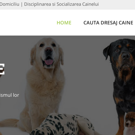
Domiciliu | Disciplinarea si Socializarea Cainelui
HOME
CAUTA DRESAJ CAINE
E
ismul lor