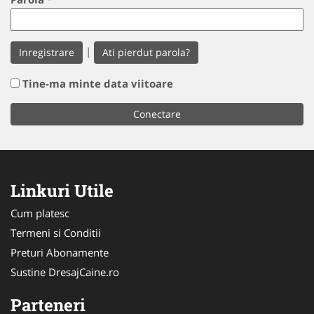
|
Inregistrare
Ati pierdut parola?
Tine-ma minte data viitoare
Linkuri Utile
Cum platesc
Termeni si Conditii
Preturi Abonamente
Sustine DresajCaine.ro
Parteneri