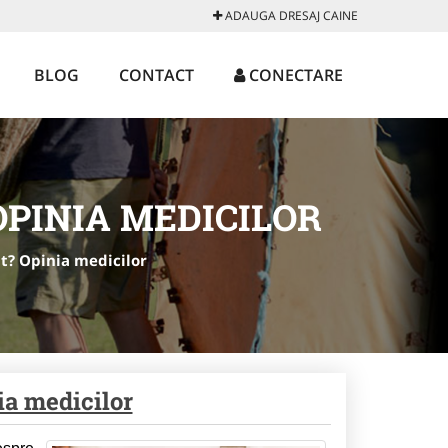
ADAUGA DRESAJ CAINE
BLOG
CONTACT
CONECTARE
OPINIA MEDICILOR
at? Opinia medicilor
ia medicilor