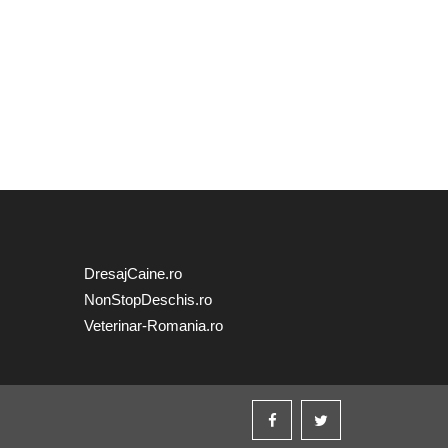
DresajCaine.ro
NonStopDeschis.ro
Veterinar-Romania.ro