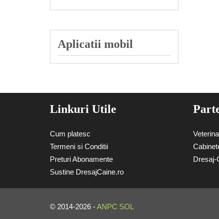
Aplicatii mobil
Linkuri Utile
Part
Cum platesc
Veterin
Termeni si Conditii
Cabinete
Preturi Abonamente
Dresaj-
Sustine DresajCaine.ro
© 2014-2026 -
ANPC
SOL