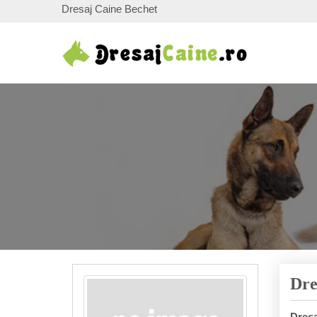
Dresaj Caine Bechet
Dre
Dresa