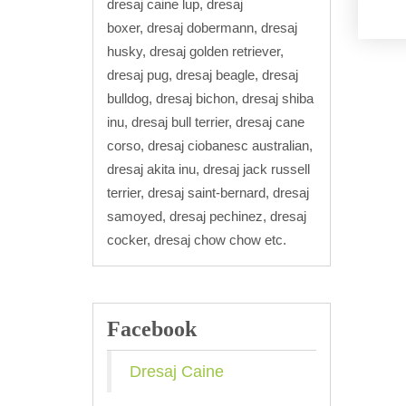
dresaj caine lup, dresaj
boxer, dresaj dobermann, dresaj
husky, dresaj golden retriever,
dresaj pug, dresaj beagle, dresaj
bulldog, dresaj bichon, dresaj shiba
inu, dresaj bull terrier, dresaj cane
corso, dresaj ciobanesc australian,
dresaj akita inu, dresaj jack russell
terrier, dresaj saint-bernard, dresaj
samoyed, dresaj pechinez, dresaj
cocker, dresaj chow chow etc.
Facebook
Dresaj Caine