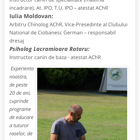
incadrare), At. IPO, T.U. IPO – atestat AChR
Iulia Moldovan:
Arbitru Chinolog AChR, Vice-Presedinte al Clubului
National de Ciobanesc German – responsabil
dresaj
Psiholog Lacramioara Rotaru:
Instructor canin de baza - atestat AChR
Experienta
noastra,
de peste
20 de ani,
cuprinde
programe
de educare
a tuturor
raselor, de