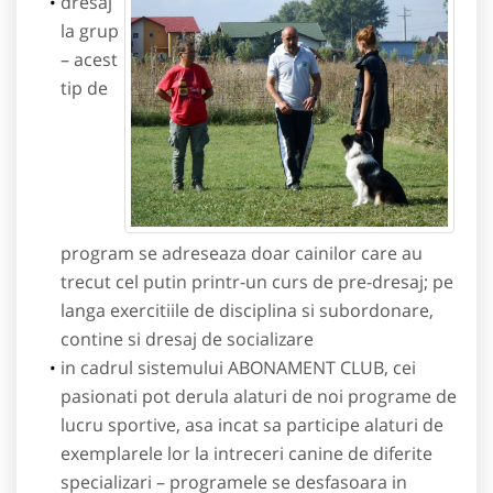
dresaj
la grup
– acest
tip de
program se adreseaza doar cainilor care au
trecut cel putin printr-un curs de pre-dresaj; pe
langa exercitiile de disciplina si subordonare,
contine si dresaj de socializare
in cadrul sistemului ABONAMENT CLUB, cei
pasionati pot derula alaturi de noi programe de
lucru sportive, asa incat sa participe alaturi de
exemplarele lor la intreceri canine de diferite
specializari – programele se desfasoara in