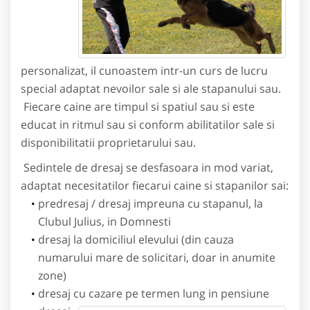
personalizat, il cunoastem intr-un curs de lucru
special adaptat nevoilor sale si ale stapanului sau.
Fiecare caine are timpul si spatiul sau si este
educat in ritmul sau si conform abilitatilor sale si
disponibilitatii proprietarului sau.
Sedintele de dresaj se desfasoara in mod variat,
adaptat necesitatilor fiecarui caine si stapanilor sai:
predresaj / dresaj impreuna cu stapanul, la
Clubul Julius, in Domnesti
dresaj la domiciliul elevului (din cauza
numarului mare de solicitari, doar in anumite
zone)
dresaj cu cazare pe termen lung in pensiune