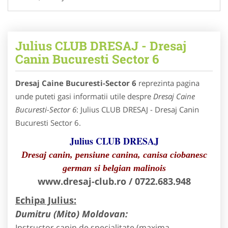
Julius CLUB DRESAJ - Dresaj
Canin Bucuresti Sector 6
Dresaj Caine Bucuresti-Sector 6
reprezinta pagina
unde puteti gasi informatii utile despre
Dresaj Caine
Bucuresti-Sector 6
: Julius CLUB DRESAJ - Dresaj Canin
Bucuresti Sector 6.
Julius CLUB DRESAJ
Dresaj canin, pensiune canina, canisa ciobanesc
german si belgian malinois
www.dresaj-club.ro / 0722.683.948
Echipa Julius:
Dumitru (Mito) Moldovan:
Instructor canin de specialitate (maxima