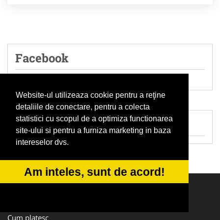
Facebook
Website-ul utilizeaza cookie pentru a reţine
detaliile de conectare, pentru a colecta
statistici cu scopul de a optimiza functionarea
Aplicatii mobil
site-ului si pentru a furniza marketing in baza
intereselor dvs.
Am inteles, sunt de acord!
Linkuri Utile
Cum platesc