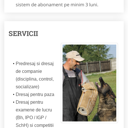
sistem de abonament pe minim 3 luni.
SERVICII
Predresaj si dresaj
de companie
(disciplina, control,
socializare)
Dresaj pentru paza
Dresaj pentru
examene de lucru
(Bh, IPO / IGP /
SchH) si competitii