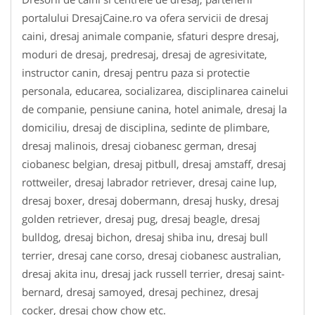
portalului DresajCaine.ro va ofera servicii de dresaj
caini, dresaj animale companie, sfaturi despre dresaj,
moduri de dresaj, predresaj, dresaj de agresivitate,
instructor canin, dresaj pentru paza si protectie
personala, educarea, socializarea, disciplinarea cainelui
de companie, pensiune canina, hotel animale, dresaj la
domiciliu, dresaj de disciplina, sedinte de plimbare,
dresaj malinois, dresaj ciobanesc german, dresaj
ciobanesc belgian, dresaj pitbull, dresaj amstaff, dresaj
rottweiler, dresaj labrador retriever, dresaj caine lup,
dresaj boxer, dresaj dobermann, dresaj husky, dresaj
golden retriever, dresaj pug, dresaj beagle, dresaj
bulldog, dresaj bichon, dresaj shiba inu, dresaj bull
terrier, dresaj cane corso, dresaj ciobanesc australian,
dresaj akita inu, dresaj jack russell terrier, dresaj saint-
bernard, dresaj samoyed, dresaj pechinez, dresaj
cocker, dresaj chow chow etc.