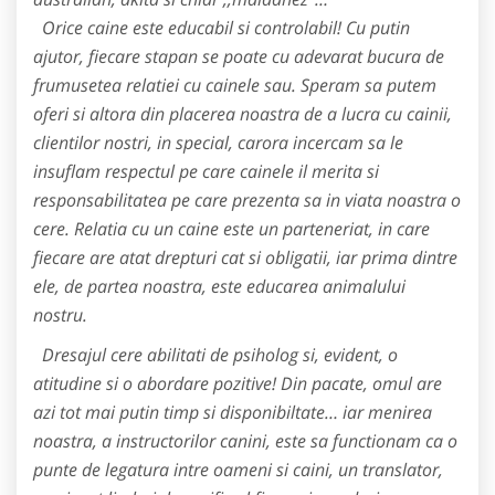
Orice caine este educabil si controlabil! Cu putin
ajutor, fiecare stapan se poate cu adevarat bucura de
frumusetea relatiei cu cainele sau. Speram sa putem
oferi si altora din placerea noastra de a lucra cu cainii,
clientilor nostri, in special, carora incercam sa le
insuflam respectul pe care cainele il merita si
responsabilitatea pe care prezenta sa in viata noastra o
cere. Relatia cu un caine este un parteneriat, in care
fiecare are atat drepturi cat si obligatii, iar prima dintre
ele, de partea noastra, este educarea animalului
nostru.
Dresajul cere abilitati de psiholog si, evident, o
atitudine si o abordare pozitive! Din pacate, omul are
azi tot mai putin timp si disponibiltate… iar menirea
noastra, a instructorilor canini, este sa functionam ca o
punte de legatura intre oameni si caini, un translator,