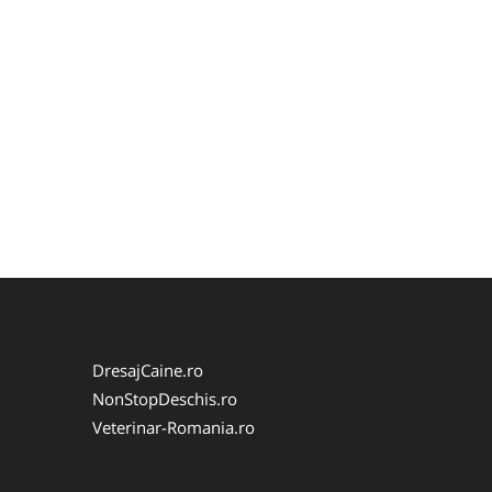
DresajCaine.ro
NonStopDeschis.ro
Veterinar-Romania.ro