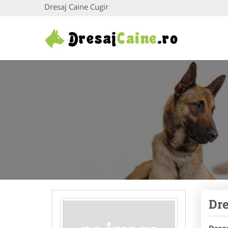
Dresaj Caine Cugir
Dre