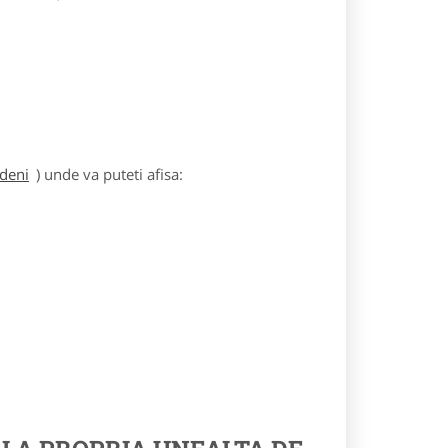
rdeni
) unde va puteti afisa: