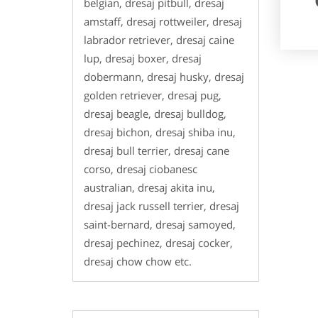
belgian, dresaj pitbull, dresaj
amstaff, dresaj rottweiler, dresaj
labrador retriever, dresaj caine
lup, dresaj boxer, dresaj
dobermann, dresaj husky, dresaj
golden retriever, dresaj pug,
dresaj beagle, dresaj bulldog,
dresaj bichon, dresaj shiba inu,
dresaj bull terrier, dresaj cane
corso, dresaj ciobanesc
australian, dresaj akita inu,
dresaj jack russell terrier, dresaj
saint-bernard, dresaj samoyed,
dresaj pechinez, dresaj cocker,
dresaj chow chow etc.