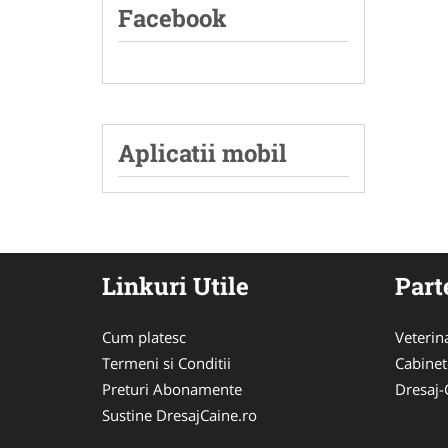
Facebook
Aplicatii mobil
Linkuri Utile
Part
Cum platesc
Veterin
Termeni si Conditii
Cabinet
Preturi Abonamente
Dresaj-
Sustine DresajCaine.ro