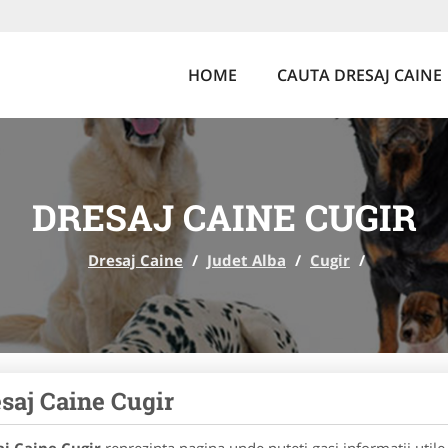
HOME
CAUTA DRESAJ CAINE
DRESAJ CAINE CUGIR
Dresaj Caine
/
Judet Alba
/
Cugir
/
saj Caine Cugir