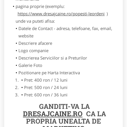
pagina proprie (exemplu:
https://www.dresajcaine.ro/popesti-leordeni
)
unde va puteti afisa:
Datele de Contact - adresa, telefoane, fax, email,
website
Descriere afacere
Logo companie
Descrierea Serviciilor si a Preturilor
Galerie Foto
Pozitionare pe Harta Interactiva
Pret: 400 ron / 12 luni
Pret: 500 ron / 24 luni
Pret: 600 ron / 36 luni
GANDITI-VA LA
DRESAJCAINE.RO
CA LA
PROPRIA UNEALTA DE