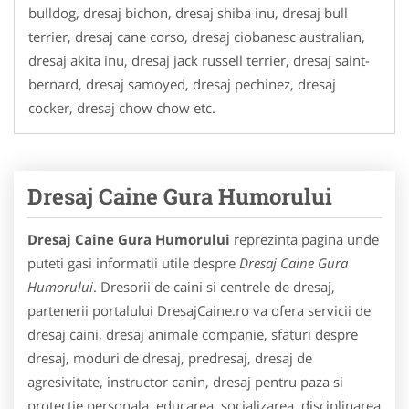
bulldog, dresaj bichon, dresaj shiba inu, dresaj bull
terrier, dresaj cane corso, dresaj ciobanesc australian,
dresaj akita inu, dresaj jack russell terrier, dresaj saint-
bernard, dresaj samoyed, dresaj pechinez, dresaj
cocker, dresaj chow chow etc.
Dresaj Caine Gura Humorului
Dresaj Caine Gura Humorului
reprezinta pagina unde
puteti gasi informatii utile despre
Dresaj Caine Gura
Humorului
. Dresorii de caini si centrele de dresaj,
partenerii portalului DresajCaine.ro va ofera servicii de
dresaj caini, dresaj animale companie, sfaturi despre
dresaj, moduri de dresaj, predresaj, dresaj de
agresivitate, instructor canin, dresaj pentru paza si
protectie personala, educarea, socializarea, disciplinarea