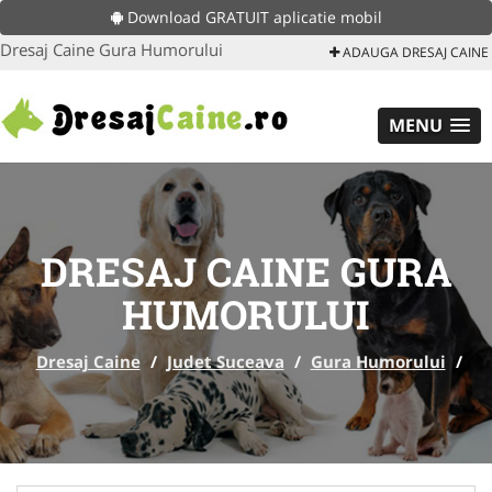
Download GRATUIT aplicatie mobil
Dresaj Caine Gura Humorului
ADAUGA DRESAJ CAINE
MENU
DRESAJ CAINE GURA
HUMORULUI
Dresaj Caine
/
Judet Suceava
/
Gura Humorului
/