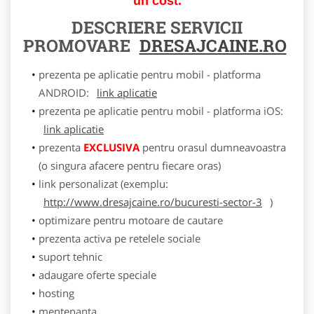
un cost.
DESCRIERE SERVICII
PROMOVARE
DRESAJCAINE.RO
prezenta pe aplicatie pentru mobil - platforma
ANDROID:
link aplicatie
prezenta pe aplicatie pentru mobil - platforma iOS:
link aplicatie
prezenta
EXCLUSIVA
pentru orasul dumneavoastra
(o singura afacere pentru fiecare oras)
link personalizat (exemplu:
http://www.dresajcaine.ro/bucuresti-sector-3
)
optimizare pentru motoare de cautare
prezenta activa pe retelele sociale
suport tehnic
adaugare oferte speciale
hosting
mentenanta