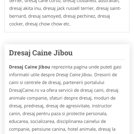
terrier, dresaj cane corso, dresaj ciobanesc australian,
dresaj akita inu, dresaj jack russell terrier, dresaj saint-
bernard, dresaj samoyed, dresaj pechinez, dresaj
cocker, dresaj chow chow etc.
Dresaj Caine Jibou
Dresaj Caine Jibou
reprezinta pagina unde puteti gasi
informatii utile despre
Dresaj Caine Jibou
. Dresorii de
caini si centrele de dresaj, partenerii portalului
DresajCaine.ro va ofera servicii de dresaj caini, dresaj
animale companie, sfaturi despre dresaj, moduri de
dresaj, predresaj, dresaj de agresivitate, instructor
canin, dresaj pentru paza si protectie personala,
educarea, socializarea, disciplinarea cainelui de
companie, pensiune canina, hotel animale, dresaj la