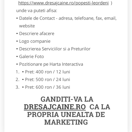
https://www.dresajcaine.ro/popesti-leordeni
)
unde va puteti afisa:
Datele de Contact - adresa, telefoane, fax, email,
website
Descriere afacere
Logo companie
Descrierea Serviciilor si a Preturilor
Galerie Foto
Pozitionare pe Harta Interactiva
Pret: 400 ron / 12 luni
Pret: 500 ron / 24 luni
Pret: 600 ron / 36 luni
GANDITI-VA LA
DRESAJCAINE.RO
CA LA
PROPRIA UNEALTA DE
MARKETING