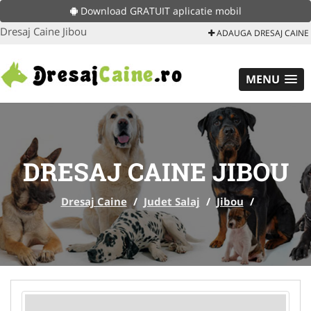
Download GRATUIT aplicatie mobil
Dresaj Caine Jibou
ADAUGA DRESAJ CAINE
MENU
DRESAJ CAINE JIBOU
Dresaj Caine
/
Judet Salaj
/
Jibou
/