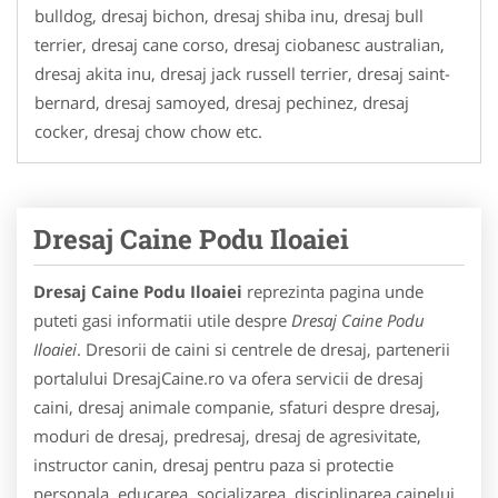
bulldog, dresaj bichon, dresaj shiba inu, dresaj bull
terrier, dresaj cane corso, dresaj ciobanesc australian,
dresaj akita inu, dresaj jack russell terrier, dresaj saint-
bernard, dresaj samoyed, dresaj pechinez, dresaj
cocker, dresaj chow chow etc.
Dresaj Caine Podu Iloaiei
Dresaj Caine Podu Iloaiei
reprezinta pagina unde
puteti gasi informatii utile despre
Dresaj Caine Podu
Iloaiei
. Dresorii de caini si centrele de dresaj, partenerii
portalului DresajCaine.ro va ofera servicii de dresaj
caini, dresaj animale companie, sfaturi despre dresaj,
moduri de dresaj, predresaj, dresaj de agresivitate,
instructor canin, dresaj pentru paza si protectie
personala, educarea, socializarea, disciplinarea cainelui