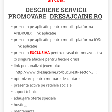
un cost.
DESCRIERE SERVICII
PROMOVARE
DRESAJCAINE.RO
prezenta pe aplicatie pentru mobil - platforma
ANDROID:
link aplicatie
prezenta pe aplicatie pentru mobil - platforma iOS:
link aplicatie
prezenta
EXCLUSIVA
pentru orasul dumneavoastra
(o singura afacere pentru fiecare oras)
link personalizat (exemplu:
http://www.dresajcaine.ro/bucuresti-sector-3
)
optimizare pentru motoare de cautare
prezenta activa pe retelele sociale
suport tehnic
adaugare oferte speciale
hosting
mentenanta