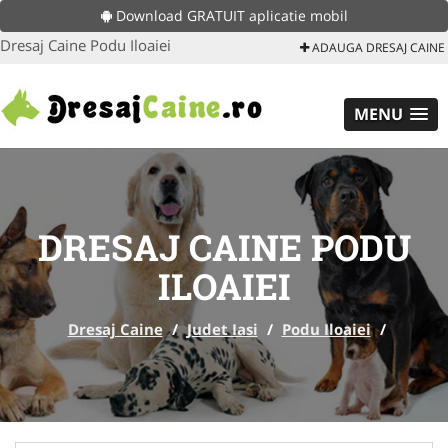
Download GRATUIT aplicatie mobil
Dresaj Caine Podu Iloaiei
ADAUGA DRESAJ CAINE
MENU
DRESAJ CAINE PODU
ILOAIEI
Dresaj Caine
/
Judet Iasi
/
Podu Iloaiei
/