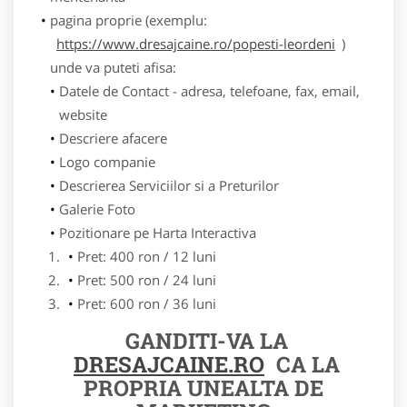
pagina proprie (exemplu:
https://www.dresajcaine.ro/popesti-leordeni
)
unde va puteti afisa:
Datele de Contact - adresa, telefoane, fax, email,
website
Descriere afacere
Logo companie
Descrierea Serviciilor si a Preturilor
Galerie Foto
Pozitionare pe Harta Interactiva
Pret: 400 ron / 12 luni
Pret: 500 ron / 24 luni
Pret: 600 ron / 36 luni
GANDITI-VA LA
DRESAJCAINE.RO
CA LA
PROPRIA UNEALTA DE