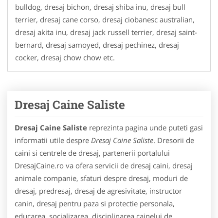
bulldog, dresaj bichon, dresaj shiba inu, dresaj bull
terrier, dresaj cane corso, dresaj ciobanesc australian,
dresaj akita inu, dresaj jack russell terrier, dresaj saint-
bernard, dresaj samoyed, dresaj pechinez, dresaj
cocker, dresaj chow chow etc.
Dresaj Caine Saliste
Dresaj Caine Saliste
reprezinta pagina unde puteti gasi
informatii utile despre
Dresaj Caine Saliste
. Dresorii de
caini si centrele de dresaj, partenerii portalului
DresajCaine.ro va ofera servicii de dresaj caini, dresaj
animale companie, sfaturi despre dresaj, moduri de
dresaj, predresaj, dresaj de agresivitate, instructor
canin, dresaj pentru paza si protectie personala,
educarea, socializarea, disciplinarea cainelui de