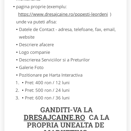
pagina proprie (exemplu:
https://www.dresajcaine.ro/popesti-leordeni
)
unde va puteti afisa:
Datele de Contact - adresa, telefoane, fax, email,
website
Descriere afacere
Logo companie
Descrierea Serviciilor si a Preturilor
Galerie Foto
Pozitionare pe Harta Interactiva
Pret: 400 ron / 12 luni
Pret: 500 ron / 24 luni
Pret: 600 ron / 36 luni
GANDITI-VA LA
DRESAJCAINE.RO
CA LA
PROPRIA UNEALTA DE