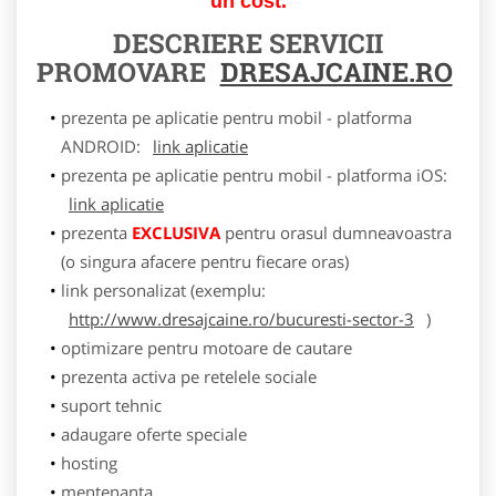
un cost.
DESCRIERE SERVICII
PROMOVARE
DRESAJCAINE.RO
prezenta pe aplicatie pentru mobil - platforma
ANDROID:
link aplicatie
prezenta pe aplicatie pentru mobil - platforma iOS:
link aplicatie
prezenta
EXCLUSIVA
pentru orasul dumneavoastra
(o singura afacere pentru fiecare oras)
link personalizat (exemplu:
http://www.dresajcaine.ro/bucuresti-sector-3
)
optimizare pentru motoare de cautare
prezenta activa pe retelele sociale
suport tehnic
adaugare oferte speciale
hosting
mentenanta