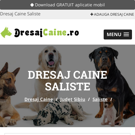
Download GRATUIT aplicatie mobil
Dresaj Caine Saliste
ADAUGA DRESAJ CAINE
MENU
DRESAJ CAINE
SALISTE
Dresaj Caine
/
Judet Sibiu
/
Saliste
/