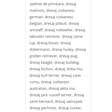
sedinte de plimbare, dresaj
malinois, dresaj ciobanesc
german, dresaj ciobanesc
belgian, dresaj pitbull, dresaj
amstaff, dresaj rottweiler, dresaj
labrador retriever, dresaj caine
lup, dresaj boxer, dresaj
dobermann, dresaj husky, dresaj
golden retriever, dresaj pug,
dresaj beagle, dresaj bulldog,
dresaj bichon, dresaj shiba inu,
dresaj bull terrier, dresaj cane
corso, dresaj ciobanesc
australian, dresaj akita inu,
dresaj jack russell terrier, dresaj
saint-bernard, dresaj samoyed,
dresaj pechinez, dresaj cocker,