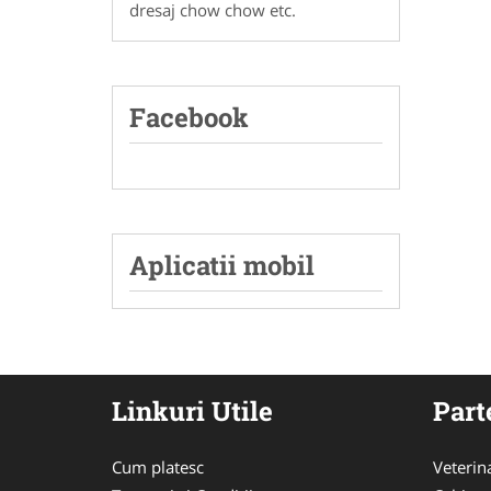
dresaj chow chow etc.
Facebook
Aplicatii mobil
Linkuri Utile
Part
Cum platesc
Veterin