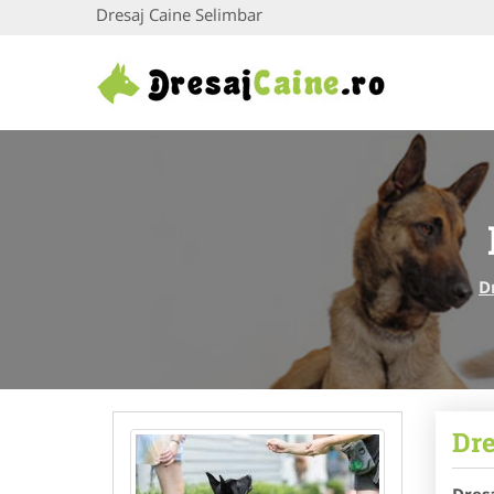
Dresaj Caine Selimbar
D
Dre