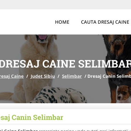
HOME
CAUTA DRESAJ CAINE
DRESAJ CAINE SELIMBA
resaj Caine
/
Judet Sibiu
/
Selimbar
/
Dresaj Canin Selim
saj Canin Selimbar