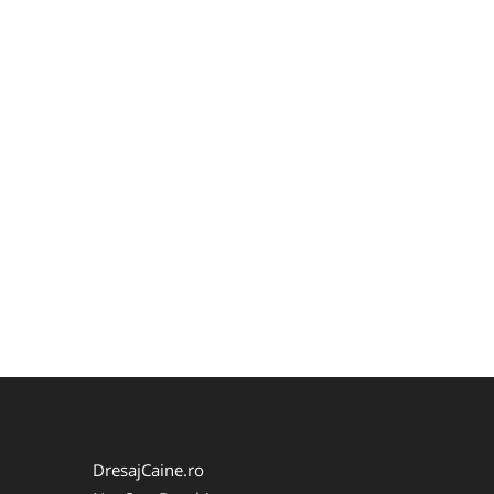
DresajCaine.ro