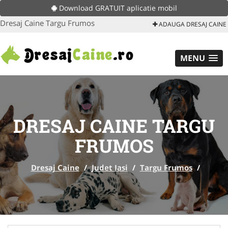
Download GRATUIT aplicatie mobil
Dresaj Caine Targu Frumos
ADAUGA DRESAJ CAINE
MENU
DRESAJ CAINE TARGU
FRUMOS
Dresaj Caine
/
Judet Iasi
/
Targu Frumos
/