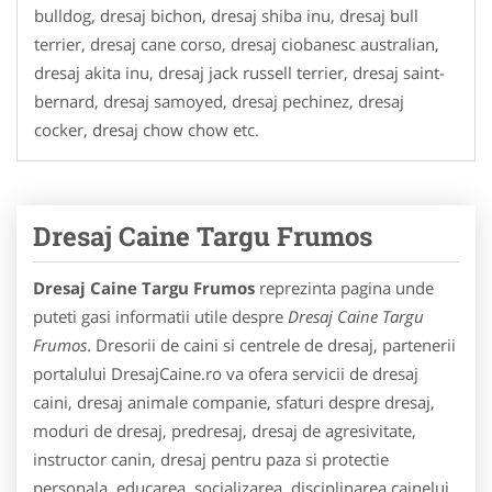
bulldog, dresaj bichon, dresaj shiba inu, dresaj bull
terrier, dresaj cane corso, dresaj ciobanesc australian,
dresaj akita inu, dresaj jack russell terrier, dresaj saint-
bernard, dresaj samoyed, dresaj pechinez, dresaj
cocker, dresaj chow chow etc.
Dresaj Caine Targu Frumos
Dresaj Caine Targu Frumos
reprezinta pagina unde
puteti gasi informatii utile despre
Dresaj Caine Targu
Frumos
. Dresorii de caini si centrele de dresaj, partenerii
portalului DresajCaine.ro va ofera servicii de dresaj
caini, dresaj animale companie, sfaturi despre dresaj,
moduri de dresaj, predresaj, dresaj de agresivitate,
instructor canin, dresaj pentru paza si protectie
personala, educarea, socializarea, disciplinarea cainelui