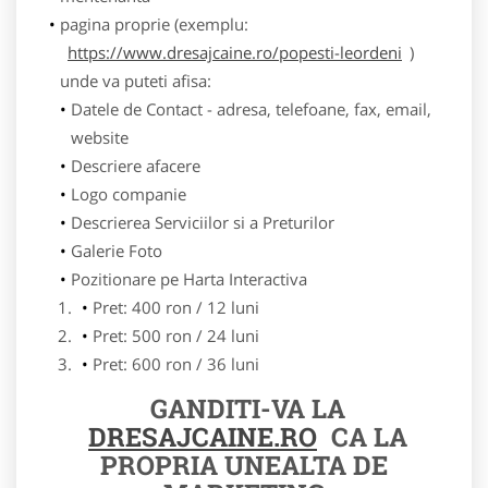
pagina proprie (exemplu:
https://www.dresajcaine.ro/popesti-leordeni
)
unde va puteti afisa:
Datele de Contact - adresa, telefoane, fax, email,
website
Descriere afacere
Logo companie
Descrierea Serviciilor si a Preturilor
Galerie Foto
Pozitionare pe Harta Interactiva
Pret: 400 ron / 12 luni
Pret: 500 ron / 24 luni
Pret: 600 ron / 36 luni
GANDITI-VA LA
DRESAJCAINE.RO
CA LA
PROPRIA UNEALTA DE