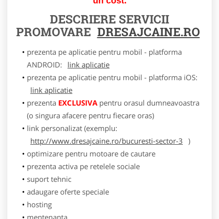
un cost.
DESCRIERE SERVICII
PROMOVARE
DRESAJCAINE.RO
prezenta pe aplicatie pentru mobil - platforma
ANDROID:
link aplicatie
prezenta pe aplicatie pentru mobil - platforma iOS:
link aplicatie
prezenta
EXCLUSIVA
pentru orasul dumneavoastra
(o singura afacere pentru fiecare oras)
link personalizat (exemplu:
http://www.dresajcaine.ro/bucuresti-sector-3
)
optimizare pentru motoare de cautare
prezenta activa pe retelele sociale
suport tehnic
adaugare oferte speciale
hosting
mentenanta