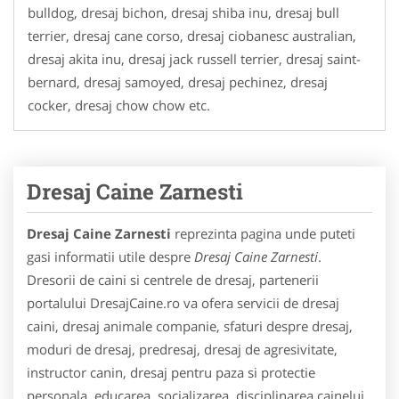
bulldog, dresaj bichon, dresaj shiba inu, dresaj bull
terrier, dresaj cane corso, dresaj ciobanesc australian,
dresaj akita inu, dresaj jack russell terrier, dresaj saint-
bernard, dresaj samoyed, dresaj pechinez, dresaj
cocker, dresaj chow chow etc.
Dresaj Caine Zarnesti
Dresaj Caine Zarnesti
reprezinta pagina unde puteti
gasi informatii utile despre
Dresaj Caine Zarnesti
.
Dresorii de caini si centrele de dresaj, partenerii
portalului DresajCaine.ro va ofera servicii de dresaj
caini, dresaj animale companie, sfaturi despre dresaj,
moduri de dresaj, predresaj, dresaj de agresivitate,
instructor canin, dresaj pentru paza si protectie
personala, educarea, socializarea, disciplinarea cainelui