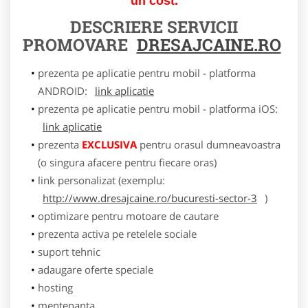
un cost.
DESCRIERE SERVICII
PROMOVARE
DRESAJCAINE.RO
prezenta pe aplicatie pentru mobil - platforma
ANDROID:
link aplicatie
prezenta pe aplicatie pentru mobil - platforma iOS:
link aplicatie
prezenta
EXCLUSIVA
pentru orasul dumneavoastra
(o singura afacere pentru fiecare oras)
link personalizat (exemplu:
http://www.dresajcaine.ro/bucuresti-sector-3
)
optimizare pentru motoare de cautare
prezenta activa pe retelele sociale
suport tehnic
adaugare oferte speciale
hosting
mentenanta