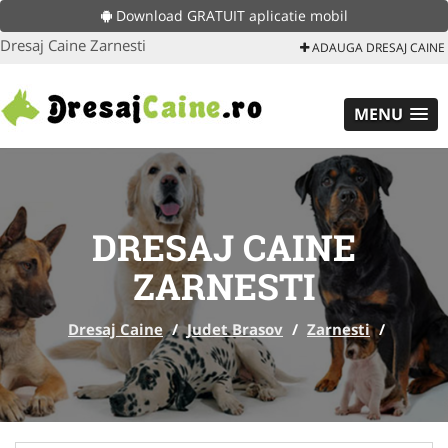
Download GRATUIT aplicatie mobil
Dresaj Caine Zarnesti
ADAUGA DRESAJ CAINE
MENU
DRESAJ CAINE
ZARNESTI
Dresaj Caine
/
Judet Brasov
/
Zarnesti
/