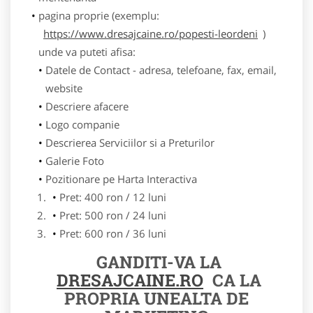
pagina proprie (exemplu:
https://www.dresajcaine.ro/popesti-leordeni
)
unde va puteti afisa:
Datele de Contact - adresa, telefoane, fax, email,
website
Descriere afacere
Logo companie
Descrierea Serviciilor si a Preturilor
Galerie Foto
Pozitionare pe Harta Interactiva
Pret: 400 ron / 12 luni
Pret: 500 ron / 24 luni
Pret: 600 ron / 36 luni
GANDITI-VA LA
DRESAJCAINE.RO
CA LA
PROPRIA UNEALTA DE