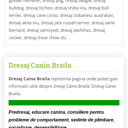
golden retriever, dresaj pug, dresaj beagle, dresaj
bulldog, dresaj bichon, dresaj shiba inu, dresaj bull
terrier, dresaj cane corso, dresaj ciobanesc australian,
dresaj akita inu, dresaj jack russell terrier, dresaj saint-
bernard, dresaj samoyed, dresaj pechinez, dresaj
cocker, dresaj chow chow etc.
Dresaj Canin Braila
Dresaj Caine Braila
reprezinta pagina unde puteti gasi
informatii utile despre
Dresaj Caine Braila
: Dresaj Canin
Braila.
Predresaj, educare canina, consiliere pentru
probleme de comportament, sedinte de plimbare,
socializare, desensibilizare.