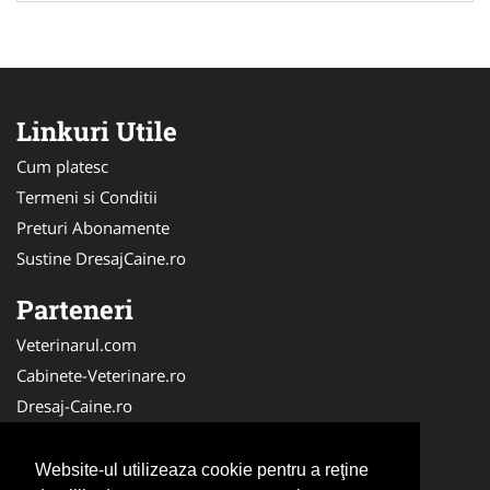
Linkuri Utile
Cum platesc
Termeni si Conditii
Preturi Abonamente
Sustine DresajCaine.ro
Parteneri
Veterinarul.com
Cabinete-Veterinare.ro
Dresaj-Caine.ro
Clinica-Privata.ro
Medic-Bun.com
Website-ul utilizeaza cookie pentru a reţine