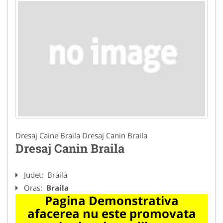
Dresaj Caine Braila Dresaj Canin Braila
Dresaj Canin Braila
Judet:
Braila
Oras:
Braila
Pagina Demonstrativa
afacerea nu este promovata