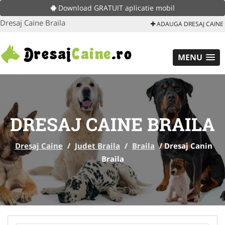
Download GRATUIT aplicatie mobil
Dresaj Caine Braila
ADAUGA DRESAJ CAINE
MENU
DRESAJ CAINE BRAILA
Dresaj Caine
/
Judet Braila
/
Braila
/
Dresaj Canin
Braila