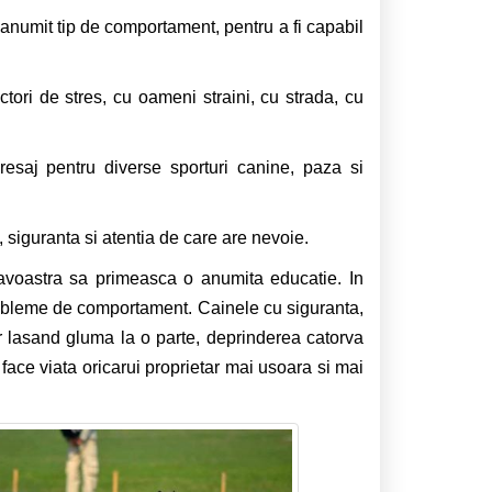
 anumit tip de comportament, pentru a fi capabil
ctori de stres, cu oameni straini, cu strada, cu
resaj pentru diverse sporturi canine, paza si
siguranta si atentia de care are nevoie.
eavoastra sa primeasca o anumita educatie. In
probleme de comportament. Cainele cu siguranta,
ar lasand gluma la o parte, deprinderea catorva
ace viata oricarui proprietar mai usoara si mai