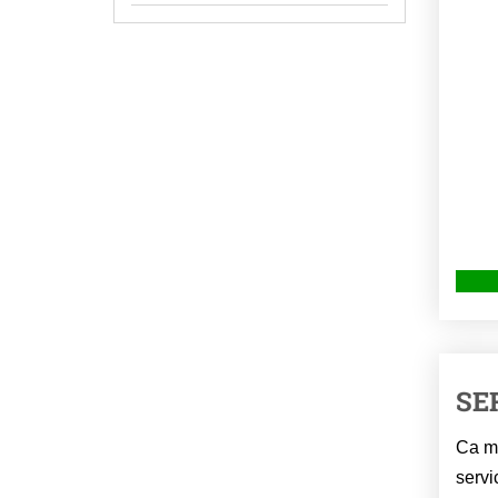
SE
Ca me
servi