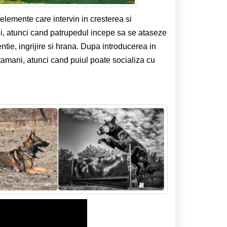
 elemente care intervin in cresterea si
ni, atunci cand patrupedul incepe sa se ataseze
tie, ingrijire si hrana. Dupa introducerea in
tamani, atunci cand puiul poate socializa cu