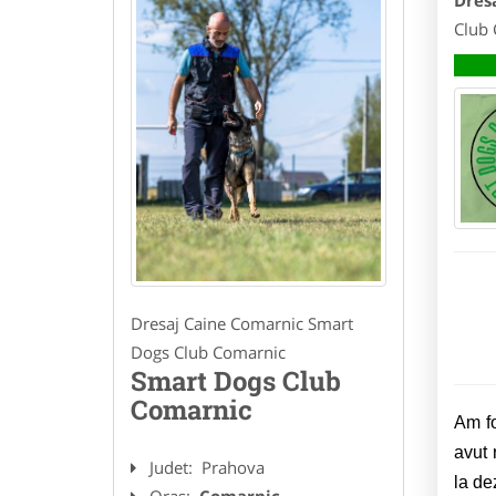
Dres
Club 
Dresaj Caine Comarnic Smart
Dogs Club Comarnic
Smart Dogs Club
Comarnic
Am fo
avut 
Judet:
Prahova
la de