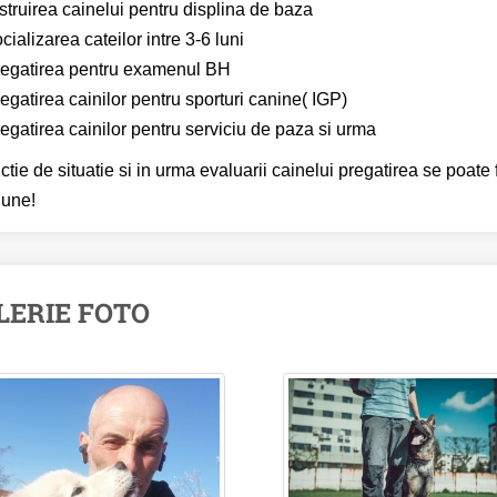
struirea cainelui pentru displina de baza
cializarea cateilor intre 3-6 luni
regatirea pentru examenul BH
egatirea cainilor pentru sporturi canine( IGP)
egatirea cainilor pentru serviciu de paza si urma
nctie de situatie si in urma evaluarii cainelui pregatirea se poate 
iune!
LERIE FOTO