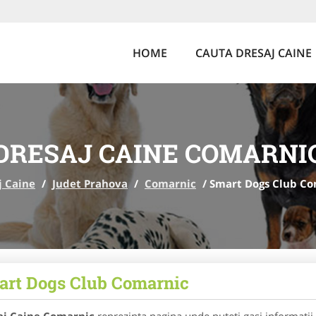
HOME
CAUTA DRESAJ CAINE
DRESAJ CAINE COMARNI
j Caine
/
Judet Prahova
/
Comarnic
/
Smart Dogs Club Co
rt Dogs Club Comarnic