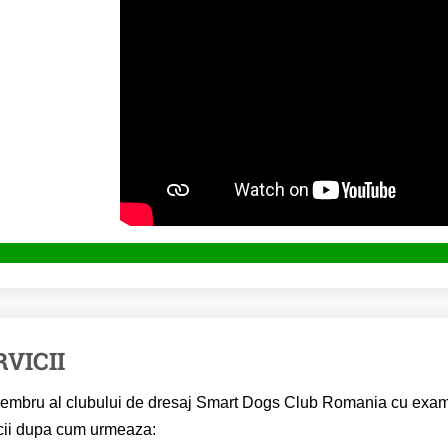
RVICII
mbru al clubului de dresaj Smart Dogs Club Romania cu examene
cii dupa cum urmeaza: