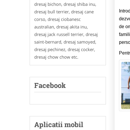
dresaj bichon, dresaj shiba inu,
Intro
dresaj bull terrier, dresaj cane
corso, dresaj ciobanesc
dezvo
australian, dresaj akita inu,
de om
dresaj jack russell terrier, dresaj
famil
saint-bernard, dresaj samoyed,
perso
dresaj pechinez, dresaj cocker,
Pentr
dresaj chow chow etc.
Facebook
Aplicatii mobil