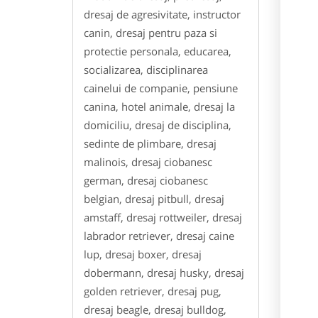
dresaj de agresivitate, instructor
canin, dresaj pentru paza si
protectie personala, educarea,
socializarea, disciplinarea
cainelui de companie, pensiune
canina, hotel animale, dresaj la
domiciliu, dresaj de disciplina,
sedinte de plimbare, dresaj
malinois, dresaj ciobanesc
german, dresaj ciobanesc
belgian, dresaj pitbull, dresaj
amstaff, dresaj rottweiler, dresaj
labrador retriever, dresaj caine
lup, dresaj boxer, dresaj
dobermann, dresaj husky, dresaj
golden retriever, dresaj pug,
dresaj beagle, dresaj bulldog,