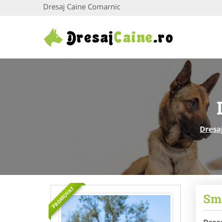
Dresaj Caine Comarnic
Dresa
PROMOVAT
Sma