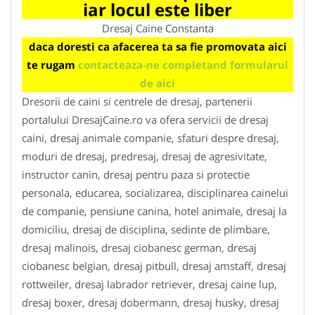
iar locul este liber
Dresaj Caine Constanta
daca doresti ca afacerea ta sa fie promovata aici
te rugam
contacteaza-ne completand formularul
de aici
Dresorii de caini si centrele de dresaj, partenerii
portalului DresajCaine.ro va ofera servicii de dresaj
caini, dresaj animale companie, sfaturi despre dresaj,
moduri de dresaj, predresaj, dresaj de agresivitate,
instructor canin, dresaj pentru paza si protectie
personala, educarea, socializarea, disciplinarea cainelui
de companie, pensiune canina, hotel animale, dresaj la
domiciliu, dresaj de disciplina, sedinte de plimbare,
dresaj malinois, dresaj ciobanesc german, dresaj
ciobanesc belgian, dresaj pitbull, dresaj amstaff, dresaj
rottweiler, dresaj labrador retriever, dresaj caine lup,
dresaj boxer, dresaj dobermann, dresaj husky, dresaj