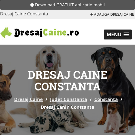
Download GRATUIT aplicatie mobil
Dresaj Caine Constanta
ADAUGA DRESAJ CAINE
MENU
DRESAJ CAINE
CONSTANTA
Dresaj Caine
/
Judet Constanta
/
Constanta
/
Dresaj Canin Constanta