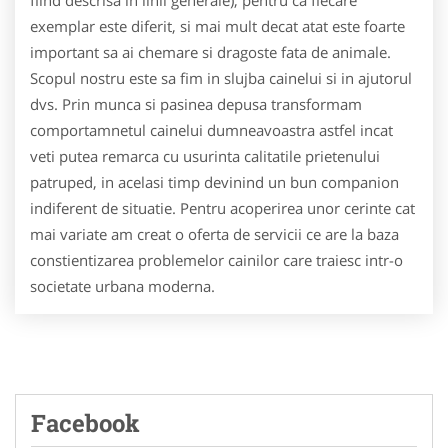
fiind descrisa in linii generale), pentru ca fiecare
exemplar este diferit, si mai mult decat atat este foarte
important sa ai chemare si dragoste fata de animale.
Scopul nostru este sa fim in slujba cainelui si in ajutorul
dvs. Prin munca si pasinea depusa transformam
comportamnetul cainelui dumneavoastra astfel incat
veti putea remarca cu usurinta calitatile prietenului
patruped, in acelasi timp devinind un bun companion
indiferent de situatie. Pentru acoperirea unor cerinte cat
mai variate am creat o oferta de servicii ce are la baza
constientizarea problemelor cainilor care traiesc intr-o
societate urbana moderna.
Facebook