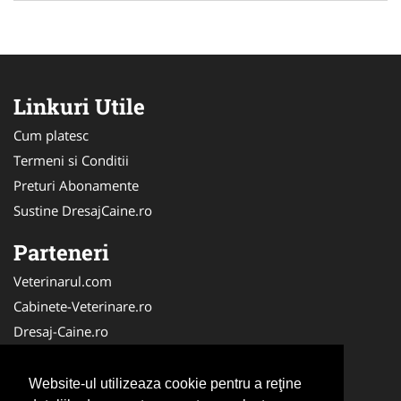
Linkuri Utile
Cum platesc
Termeni si Conditii
Preturi Abonamente
Sustine DresajCaine.ro
Parteneri
Veterinarul.com
Cabinete-Veterinare.ro
Dresaj-Caine.ro
Clinica-Privata.ro
Medic-Bun.com
Website-ul utilizeaza cookie pentru a reţine