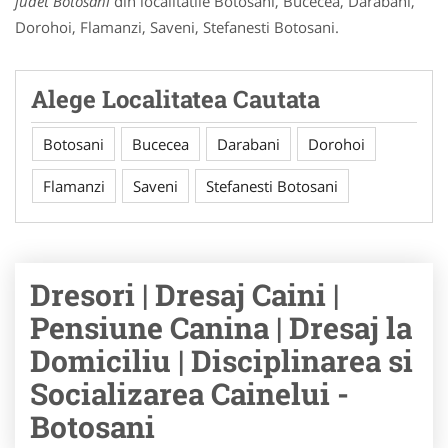
judet Botosani
din localitatile Botosani, Bucecea, Darabani,
Dorohoi, Flamanzi, Saveni, Stefanesti Botosani.
Alege Localitatea Cautata
Botosani
Bucecea
Darabani
Dorohoi
Flamanzi
Saveni
Stefanesti Botosani
Dresori | Dresaj Caini |
Pensiune Canina | Dresaj la
Domiciliu | Disciplinarea si
Socializarea Cainelui -
Botosani