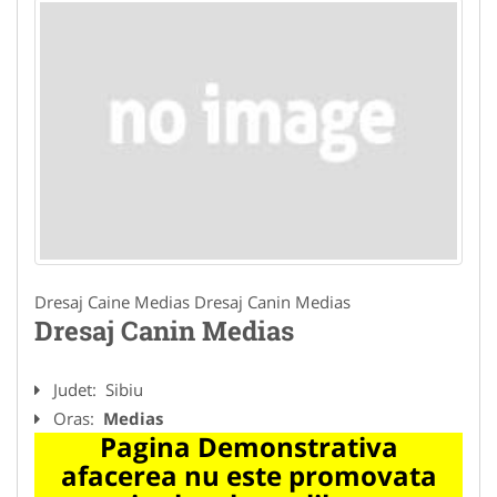
Dresaj Caine Medias Dresaj Canin Medias
Dresaj Canin Medias
Judet:
Sibiu
Oras:
Medias
Pagina Demonstrativa
afacerea nu este promovata