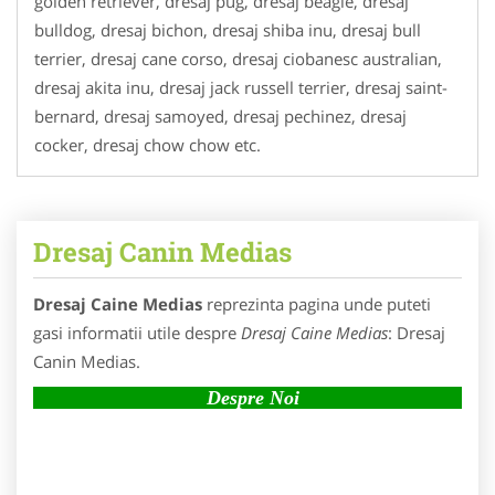
golden retriever, dresaj pug, dresaj beagle, dresaj
bulldog, dresaj bichon, dresaj shiba inu, dresaj bull
terrier, dresaj cane corso, dresaj ciobanesc australian,
dresaj akita inu, dresaj jack russell terrier, dresaj saint-
bernard, dresaj samoyed, dresaj pechinez, dresaj
cocker, dresaj chow chow etc.
Dresaj Canin Medias
Dresaj Caine Medias
reprezinta pagina unde puteti
gasi informatii utile despre
Dresaj Caine Medias
: Dresaj
Canin Medias.
Despre Noi