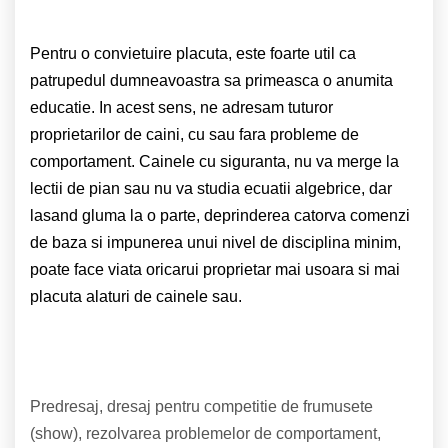
Pentru o convietuire placuta, este foarte util ca
patrupedul dumneavoastra sa primeasca o anumita
educatie. In acest sens, ne adresam tuturor
proprietarilor de caini, cu sau fara probleme de
comportament. Cainele cu siguranta, nu va merge la
lectii de pian sau nu va studia ecuatii algebrice, dar
lasand gluma la o parte, deprinderea catorva comenzi
de baza si impunerea unui nivel de disciplina minim,
poate face viata oricarui proprietar mai usoara si mai
placuta alaturi de cainele sau.
Predresaj, dresaj pentru competitie de frumusete
(show), rezolvarea problemelor de comportament,