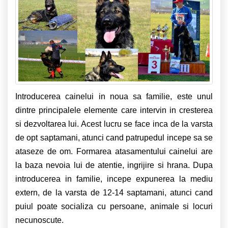
Introducerea cainelui in noua sa familie, este unul
dintre principalele elemente care intervin in cresterea
si dezvoltarea lui. Acest lucru se face inca de la varsta
de opt saptamani, atunci cand patrupedul incepe sa se
ataseze de om. Formarea atasamentului cainelui are
la baza nevoia lui de atentie, ingrijire si hrana. Dupa
introducerea in familie, incepe expunerea la mediu
extern, de la varsta de 12-14 saptamani, atunci cand
puiul poate socializa cu persoane, animale si locuri
necunoscute.