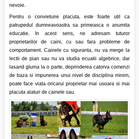
nevoie.
Pentru o convietuire placuta, este foarte util ca
patrupedul dumneavoastra sa primeasca o anumita
educatie. In acest sens, ne adresam tuturor
proprietarilor de caini, cu sau fara probleme de
comportament. Cainele cu siguranta, nu va merge la
lectii de pian sau nu va studia ecuatii algebrice, dar
lasand gluma la o parte, deprinderea catorva comenzi
de baza si impunerea unui nivel de disciplina minim,
poate face viata oricarui proprietar mai usoara si mai
placuta alaturi de cainele sau.