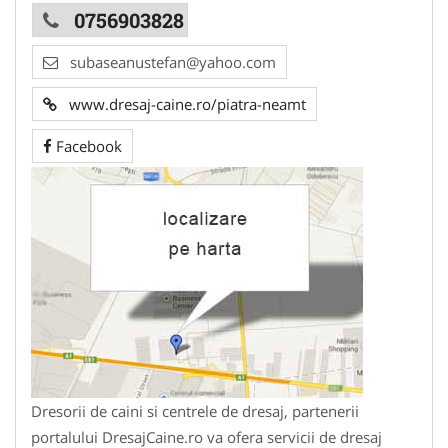
0756903828
subaseanustefan@yahoo.com
www.dresaj-caine.ro/piatra-neamt
Facebook
Dresorii de caini si centrele de dresaj, partenerii
portalului DresajCaine.ro va ofera servicii de dresaj