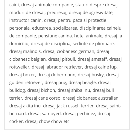
caini, dresaj animale companie, sfaturi despre dresaj,
moduri de dresaj, predresaj, dresaj de agresivitate,
instructor canin, dresaj pentru paza si protectie
personala, educarea, socializarea, disciplinarea cainelui
de companie, pensiune canina, hotel animale, dresaj la
domiciliu, dresaj de disciplina, sedinte de plimbare,
dresaj malinois, dresaj ciobanesc german, dresaj
ciobanesc belgian, dresaj pitbull, dresaj amstaff, dresaj
rottweiler, dresaj labrador retriever, dresaj caine lup,
dresaj boxer, dresaj dobermann, dresaj husky, dresaj
golden retriever, dresaj pug, dresaj beagle, dresaj
bulldog, dresaj bichon, dresaj shiba inu, dresaj bull
terrier, dresaj cane corso, dresaj ciobanesc australian,
dresaj akita inu, dresaj jack russell terrier, dresaj saint-
bernard, dresaj samoyed, dresaj pechinez, dresaj
cocker, dresaj chow chow etc.