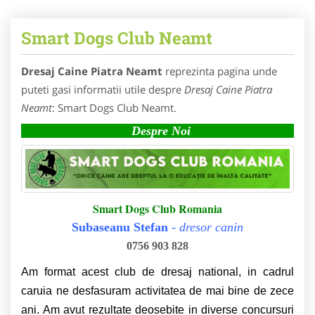
Smart Dogs Club Neamt
Dresaj Caine Piatra Neamt
reprezinta pagina unde
puteti gasi informatii utile despre
Dresaj Caine Piatra
Neamt
: Smart Dogs Club Neamt.
Despre Noi
Smart Dogs Club Romania
Subaseanu Stefan
-
dresor canin
0756 903 828
Am format acest club de dresaj national, in cadrul
caruia ne desfasuram activitatea de mai bine de zece
ani. Am avut rezultate deosebite in diverse concursuri