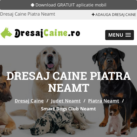
Download GRATUIT aplicatie mobil
Dresaj Caine Piatra Neamt
ADAUGA DRESAJ CAINE
MENU
DRESAJ CAINE PIATRA
NEAMT
Dresaj Caine
/
Judet Neamt
/
Piatra Neamt
/
Smart Dogs Club Neamt