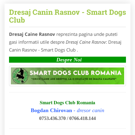
Dresaj Canin Rasnov - Smart Dogs
Club
Dresaj Caine Rasnov
reprezinta pagina unde puteti
gasi informatii utile despre
Dresaj Caine Rasnov
: Dresaj
Canin Rasnov - Smart Dogs Club .
Despre Noi
Smart Dogs Club Romania
Bogdan Chirovan
-
dresor canin
0753.436.370 / 0766.418.144