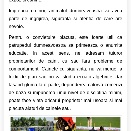
Impreuna cu noi, animalul dumneavoastra va avea
parte de ingrijirea, siguranta si atentia de care are
nevoie.
Pentru o convietuire placuta, este foarte util ca
patrupedul dumneavoastra sa primeasca o anumita
educatie. In acest sens, ne adresam tuturor
proprietarilor de caini, cu sau fara probleme de
comportament. Cainele cu siguranta, nu va merge la
lectii de pian sau nu va studia ecuatii algebrice, dar
lasand gluma la o parte, deprinderea catorva comenzi
de baza si impunerea unui nivel de disciplina minim,
poate face viata oricarui proprietar mai usoara si mai
placuta alaturi de cainele sau.