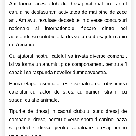
Am format acest club de dresaj national, in cadrul
caruia ne desfasuram activitatea de mai bine de zece
ani. Am avut rezultate deosebite in diverse concursuri
nationale si internationale, fiecare dintre noi
aducandu-si contributia la dezvoltarea dresajului canin
in Romania.
Cu ajutorul nostru, catelul va invata diverse comenzi,
isi va forma un anumit tip de comportament, pentru a fi
capabil sa raspunda nevoilor dumneavoastra.
Prima etapa, esentiala, este socializarea, obisnuirea
catelului cu factori de stres, cu oameni straini, cu
strada, cu alte animale.
Tipurile de dresaj in cadrul clubului sunt: dresaj de
companie, dresaj pentru diverse sporturi canine, paza
si protectie, dresaj pentru vanatoare, dresaj pentru
expozitii canine.