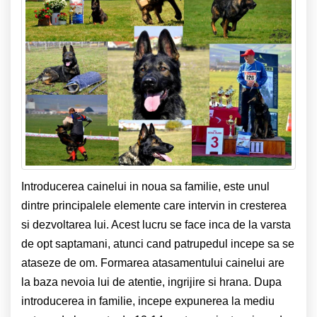
Introducerea cainelui in noua sa familie, este unul
dintre principalele elemente care intervin in cresterea
si dezvoltarea lui. Acest lucru se face inca de la varsta
de opt saptamani, atunci cand patrupedul incepe sa se
ataseze de om. Formarea atasamentului cainelui are
la baza nevoia lui de atentie, ingrijire si hrana. Dupa
introducerea in familie, incepe expunerea la mediu