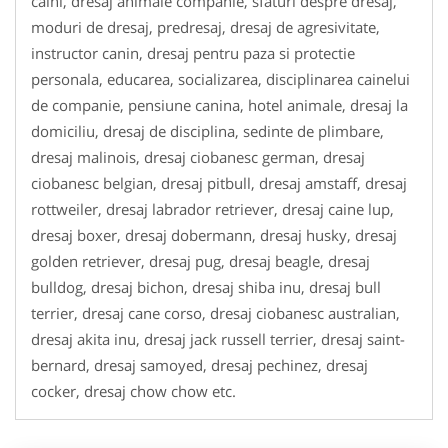
caini, dresaj animale companie, sfaturi despre dresaj,
moduri de dresaj, predresaj, dresaj de agresivitate,
instructor canin, dresaj pentru paza si protectie
personala, educarea, socializarea, disciplinarea cainelui
de companie, pensiune canina, hotel animale, dresaj la
domiciliu, dresaj de disciplina, sedinte de plimbare,
dresaj malinois, dresaj ciobanesc german, dresaj
ciobanesc belgian, dresaj pitbull, dresaj amstaff, dresaj
rottweiler, dresaj labrador retriever, dresaj caine lup,
dresaj boxer, dresaj dobermann, dresaj husky, dresaj
golden retriever, dresaj pug, dresaj beagle, dresaj
bulldog, dresaj bichon, dresaj shiba inu, dresaj bull
terrier, dresaj cane corso, dresaj ciobanesc australian,
dresaj akita inu, dresaj jack russell terrier, dresaj saint-
bernard, dresaj samoyed, dresaj pechinez, dresaj
cocker, dresaj chow chow etc.