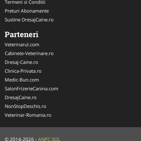
Termeni si Conditii
Preturi Abonamente
Sustine DresajCaine.ro
Parteneri
Veterinarul.com
Cabinete-Veterinare.ro
Dresaj-Caine.ro
Clinica-Privata.ro
Medic-Bun.com
SalonFrizerieCanina.com
DresajCaine.ro
NonStopDeschis.ro
Veterinar-Romania.ro
© 2014-2026 -
ANPC
SOL