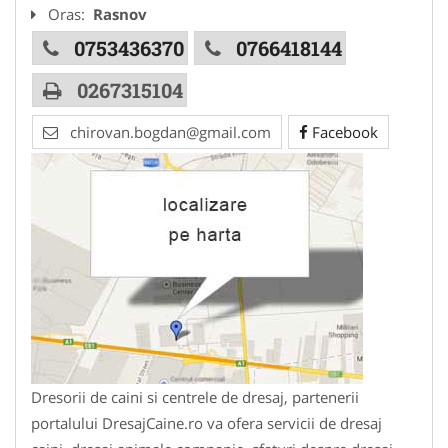
Oras:
Rasnov
0753436370
0766418144
0267315104
chirovan.bogdan@gmail.com
Facebook
Dresorii de caini si centrele de dresaj, partenerii
portalului DresajCaine.ro va ofera servicii de dresaj