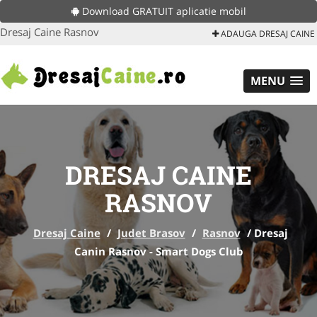
Download GRATUIT aplicatie mobil
Dresaj Caine Rasnov
ADAUGA DRESAJ CAINE
MENU
DRESAJ CAINE
RASNOV
Dresaj Caine
/
Judet Brasov
/
Rasnov
/
Dresaj
Canin Rasnov - Smart Dogs Club