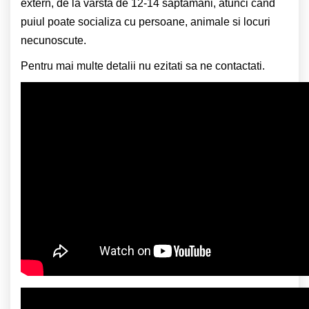
extern, de la varsta de 12-14 saptamani, atunci cand
puiul poate socializa cu persoane, animale si locuri
necunoscute.
Pentru mai multe detalii nu ezitati sa ne contactati.