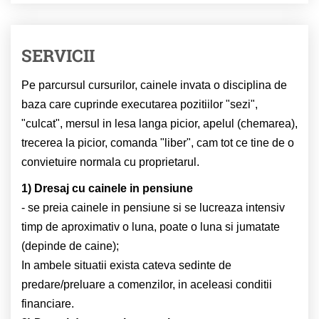
SERVICII
Pe parcursul cursurilor, cainele invata o disciplina de
baza care cuprinde executarea pozitiilor "sezi",
"culcat", mersul in lesa langa picior, apelul (chemarea),
trecerea la picior, comanda "liber", cam tot ce tine de o
convietuire normala cu proprietarul.
1) Dresaj cu cainele in pensiune
- se preia cainele in pensiune si se lucreaza intensiv
timp de aproximativ o luna, poate o luna si jumatate
(depinde de caine);
In ambele situatii exista cateva sedinte de
predare/preluare a comenzilor, in aceleasi conditii
financiare.