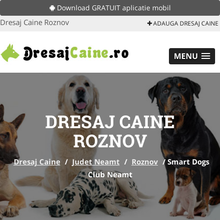
Download GRATUIT aplicatie mobil
Dresaj Caine Roznov
ADAUGA DRESAJ CAINE
MENU
DRESAJ CAINE
ROZNOV
Dresaj Caine
/
Judet Neamt
/
Roznov
/
Smart Dogs
Club Neamt