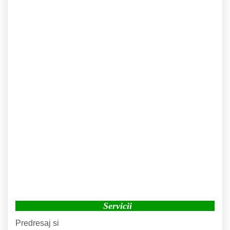
Servicii
Predresaj si