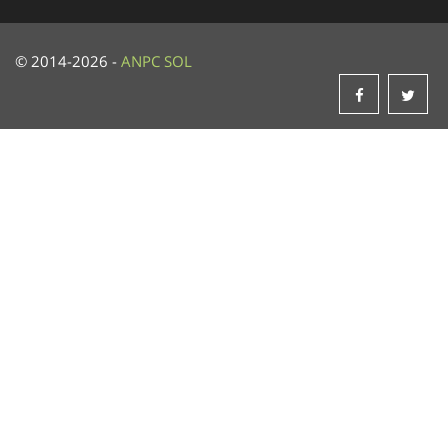
© 2014-2026 -
ANPC
SOL