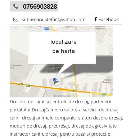
0756903828
subaseanustefan@yahoo.com
Facebook
Dresorii de caini si centrele de dresaj, partenerii
portalului DresajCaine.ro va ofera servicii de dresaj
caini, dresaj animale companie, sfaturi despre dresaj,
moduri de dresaj, predresaj, dresaj de agresivitate,
instructor canin, dresaj pentru paza si protectie