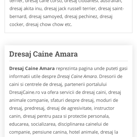
terrier, dresaj cane corso, dresaj ciobanesc australian,
dresaj akita inu, dresaj jack russell terrier, dresaj saint-
bernard, dresaj samoyed, dresaj pechinez, dresaj
cocker, dresaj chow chow etc.
Dresaj Caine Amara
Dresaj Caine Amara
reprezinta pagina unde puteti gasi
informatii utile despre
Dresaj Caine Amara
. Dresorii de
caini si centrele de dresaj, partenerii portalului
DresajCaine.ro va ofera servicii de dresaj caini, dresaj
animale companie, sfaturi despre dresaj, moduri de
dresaj, predresaj, dresaj de agresivitate, instructor
canin, dresaj pentru paza si protectie personala,
educarea, socializarea, disciplinarea cainelui de
companie, pensiune canina, hotel animale, dresaj la