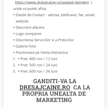
https://www.dresajcaine.ro/popesti-leordeni
)
unde va puteti afisa:
Datele de Contact - adresa, telefoane, fax, email,
website
Descriere afacere
Logo companie
Descrierea Serviciilor si a Preturilor
Galerie Foto
Pozitionare pe Harta Interactiva
Pret: 400 ron / 12 luni
Pret: 500 ron / 24 luni
Pret: 600 ron / 36 luni
GANDITI-VA LA
DRESAJCAINE.RO
CA LA
PROPRIA UNEALTA DE
MARKETING