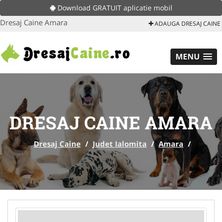
Download GRATUIT aplicatie mobil
Dresaj Caine Amara
ADAUGA DRESAJ CAINE
MENU
DRESAJ CAINE AMARA
Dresaj Caine
/
Judet Ialomita
/
Amara
/