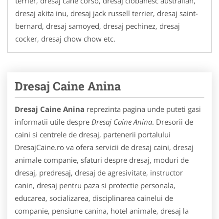
terrier, dresaj cane corso, dresaj ciobanesc australian,
dresaj akita inu, dresaj jack russell terrier, dresaj saint-
bernard, dresaj samoyed, dresaj pechinez, dresaj
cocker, dresaj chow chow etc.
Dresaj Caine Anina
Dresaj Caine Anina
reprezinta pagina unde puteti gasi
informatii utile despre
Dresaj Caine Anina
. Dresorii de
caini si centrele de dresaj, partenerii portalului
DresajCaine.ro va ofera servicii de dresaj caini, dresaj
animale companie, sfaturi despre dresaj, moduri de
dresaj, predresaj, dresaj de agresivitate, instructor
canin, dresaj pentru paza si protectie personala,
educarea, socializarea, disciplinarea cainelui de
companie, pensiune canina, hotel animale, dresaj la