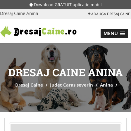
Download GRATUIT aplicatie mobil
Dresaj Caine Anina
ADAUGA DRESAJ CAINE
MENU
DRESAJ CAINE ANINA
Dresaj Caine
/
Judet Caras severin
/
Anina
/