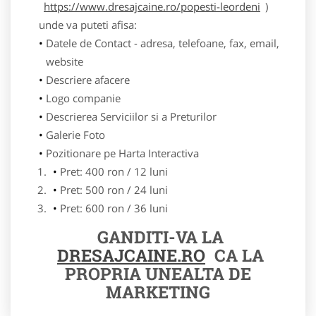
https://www.dresajcaine.ro/popesti-leordeni
)
unde va puteti afisa:
Datele de Contact - adresa, telefoane, fax, email,
website
Descriere afacere
Logo companie
Descrierea Serviciilor si a Preturilor
Galerie Foto
Pozitionare pe Harta Interactiva
Pret: 400 ron / 12 luni
Pret: 500 ron / 24 luni
Pret: 600 ron / 36 luni
GANDITI-VA LA
DRESAJCAINE.RO
CA LA
PROPRIA UNEALTA DE
MARKETING