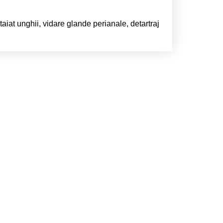
 taiat unghii, vidare glande perianale, detartraj