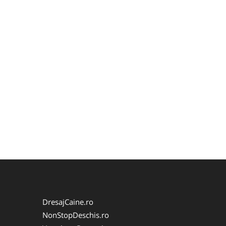
DresajCaine.ro
NonStopDeschis.ro