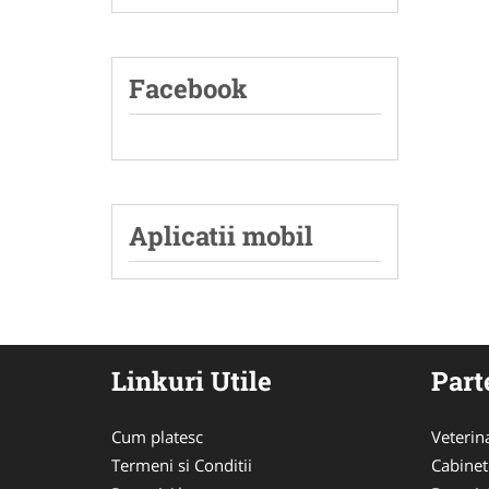
Facebook
Aplicatii mobil
Linkuri Utile
Part
Cum platesc
Veterin
Termeni si Conditii
Cabinet