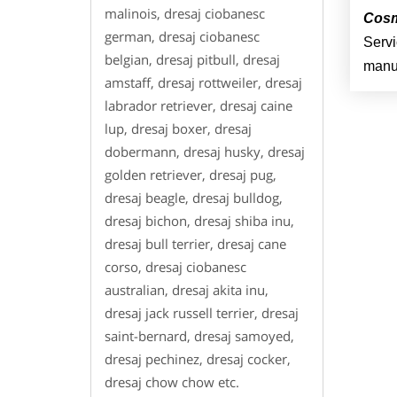
malinois, dresaj ciobanesc
Cosme
german, dresaj ciobanesc
Servi
belgian, dresaj pitbull, dresaj
manua
amstaff, dresaj rottweiler, dresaj
labrador retriever, dresaj caine
lup, dresaj boxer, dresaj
dobermann, dresaj husky, dresaj
golden retriever, dresaj pug,
dresaj beagle, dresaj bulldog,
dresaj bichon, dresaj shiba inu,
dresaj bull terrier, dresaj cane
corso, dresaj ciobanesc
australian, dresaj akita inu,
dresaj jack russell terrier, dresaj
saint-bernard, dresaj samoyed,
dresaj pechinez, dresaj cocker,
dresaj chow chow etc.