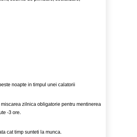
te noapte in timpul unei calatorii
miscarea zilnica obligatorie pentru mentinerea
ute -3 ore.
ta cat timp sunteti la munca.