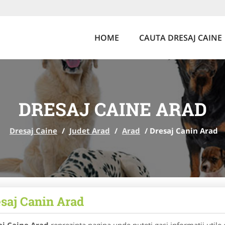
HOME
CAUTA DRESAJ CAINE
DRESAJ CAINE ARAD
Dresaj Caine
/
Judet Arad
/
Arad
/
Dresaj Canin Arad
saj Canin Arad