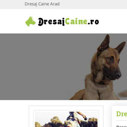
Dresaj Caine Arad
Dre