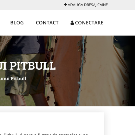
ADAUGA DRESAJ CAINE
BLOG
CONTACT
CONECTARE
UI PITBULL
 unui Pitbull