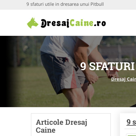
9 sfaturi utile in dresarea unui Pitbull
9 SFATURI
Dresaj Cai
9 
Articole Dresaj
Caine