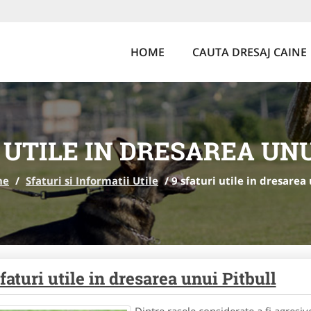
HOME
CAUTA DRESAJ CAINE
 UTILE IN DRESAREA UN
ne
/
Sfaturi si Informatii Utile
/
9 sfaturi utile in dresarea
sfaturi utile in dresarea unui Pitbull