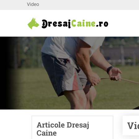
Video
Vi
Articole Dresaj
Caine