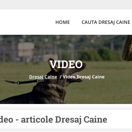
HOME
CAUTA DRESAJ CAINE
VIDEO
Dresaj Caine
/
Video Dresaj Caine
deo - articole Dresaj Caine