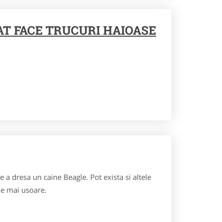
AT FACE TRUCURI HAIOASE
a dresa un caine Beagle. Pot exista si altele
le mai usoare.