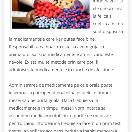
imbolnavesc si
ele uneori insa
la fel ca si
copiii, cainii nu
sunt dispusi sa
ia medicamentele care i-ar putea face bine.
Responsabilitatea noastra este sa avem grija ca
animalutul sa isi ia medicamentele atunci cand este
nevoie. Exista multe metode prin care poti fi
administrate medicamentele in functie de afectiune.
Administrarea de medicamente pe cale orala poate
insemna ca patrupedul poate lua pilulele in timpul
mesei sau pe burta goala. Daca trebuie sa ia
medicamentele in timpul mesei, vom incerca sa
ascundem medicamentul intr-o portie de mancare
pentru caini. Intotdeauna trebuie sa facem un prim test,
pentru a verifica daca patrupedul va inghiti mancarea