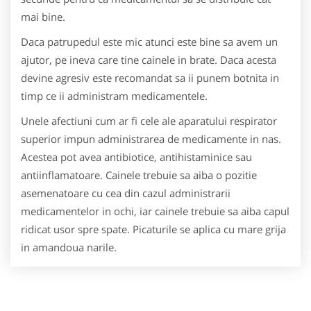
mai bine.
Daca patrupedul este mic atunci este bine sa avem un
ajutor, pe ineva care tine cainele in brate. Daca acesta
devine agresiv este recomandat sa ii punem botnita in
timp ce ii administram medicamentele.
Unele afectiuni cum ar fi cele ale aparatului respirator
superior impun administrarea de medicamente in nas.
Acestea pot avea antibiotice, antihistaminice sau
antiinflamatoare. Cainele trebuie sa aiba o pozitie
asemenatoare cu cea din cazul administrarii
medicamentelor in ochi, iar cainele trebuie sa aiba capul
ridicat usor spre spate. Picaturile se aplica cu mare grija
in amandoua narile.