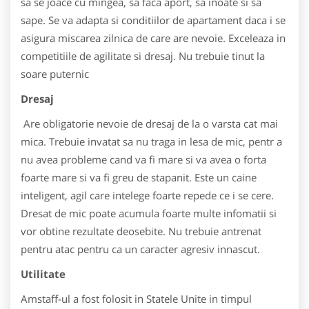
sa se joace cu mingea, sa faca aport, sa inoate si sa
sape. Se va adapta si conditiilor de apartament daca i se
asigura miscarea zilnica de care are nevoie. Exceleaza in
competitiile de agilitate si dresaj. Nu trebuie tinut la
soare puternic
Dresaj
Are obligatorie nevoie de dresaj de la o varsta cat mai
mica. Trebuie invatat sa nu traga in lesa de mic, pentr a
nu avea probleme cand va fi mare si va avea o forta
foarte mare si va fi greu de stapanit. Este un caine
inteligent, agil care intelege foarte repede ce i se cere.
Dresat de mic poate acumula foarte multe infomatii si
vor obtine rezultate deosebite. Nu trebuie antrenat
pentru atac pentru ca un caracter agresiv innascut.
Utilitate
Amstaff-ul a fost folosit in Statele Unite in timpul