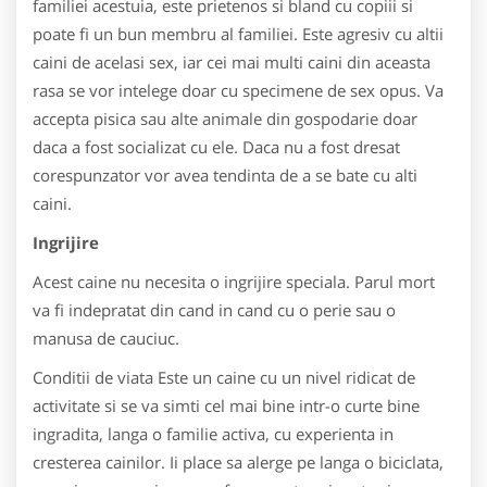
familiei acestuia, este prietenos si bland cu copiii si
poate fi un bun membru al familiei. Este agresiv cu altii
caini de acelasi sex, iar cei mai multi caini din aceasta
rasa se vor intelege doar cu specimene de sex opus. Va
accepta pisica sau alte animale din gospodarie doar
daca a fost socializat cu ele. Daca nu a fost dresat
corespunzator vor avea tendinta de a se bate cu alti
caini.
Ingrijire
Acest caine nu necesita o ingrijire speciala. Parul mort
va fi indepratat din cand in cand cu o perie sau o
manusa de cauciuc.
Conditii de viata Este un caine cu un nivel ridicat de
activitate si se va simti cel mai bine intr-o curte bine
ingradita, langa o familie activa, cu experienta in
cresterea cainilor. Ii place sa alerge pe langa o biciclata,