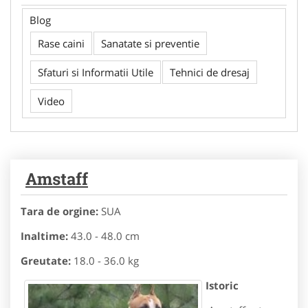
Blog
Rase caini
Sanatate si preventie
Sfaturi si Informatii Utile
Tehnici de dresaj
Video
Amstaff
Tara de orgine:
SUA
Inaltime:
43.0 - 48.0 cm
Greutate:
18.0 - 36.0 kg
Istoric