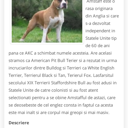
Amstaff este o
rasa originara
din Anglia si care
s-a dezvoltat
independent in
Statele Unite tip
de 60 de ani
pana ce AKC a schimbat numele acesteia. Are acelasi
stramos ca American Pit Bull Terier si a rezutat in urma
incruciarilor dintre Bulldog si Terrieri ca White English
Terrier, Terrierul Black si Tan, Terierul Fox. Lasfarsitul
secolului XIX Terrierii Staffordshire Bull au fost adusi in
Statele Unite de catre colonisti si au fost atent
selectionati pentru a se obine Amstafful de astazi, care
se deosebeste de cel englez consta in faptul ca acesta
este mai inalt si are corpul mai greopi si mai masiv.
Descriere