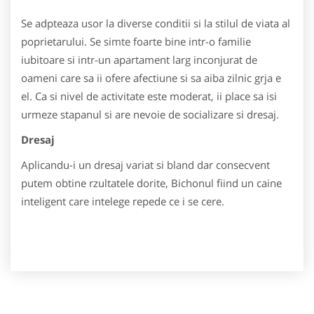
Se adpteaza usor la diverse conditii si la stilul de viata al
poprietarului. Se simte foarte bine intr-o familie
iubitoare si intr-un apartament larg inconjurat de
oameni care sa ii ofere afectiune si sa aiba zilnic grja e
el. Ca si nivel de activitate este moderat, ii place sa isi
urmeze stapanul si are nevoie de socializare si dresaj.
Dresaj
Aplicandu-i un dresaj variat si bland dar consecvent
putem obtine rzultatele dorite, Bichonul fiind un caine
inteligent care intelege repede ce i se cere.