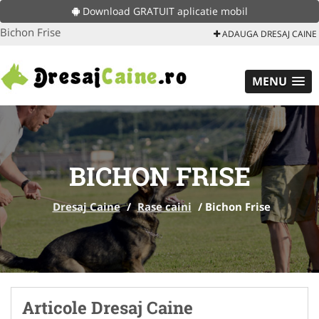
Download GRATUIT aplicatie mobil
Bichon Frise
ADAUGA DRESAJ CAINE
MENU
BICHON FRISE
Dresaj Caine
/
Rase caini
/
Bichon Frise
Articole Dresaj Caine