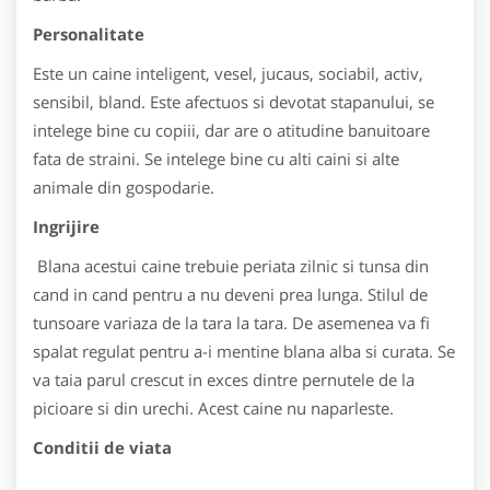
Personalitate
Este un caine inteligent, vesel, jucaus, sociabil, activ,
sensibil, bland. Este afectuos si devotat stapanului, se
intelege bine cu copiii, dar are o atitudine banuitoare
fata de straini. Se intelege bine cu alti caini si alte
animale din gospodarie.
Ingrijire
Blana acestui caine trebuie periata zilnic si tunsa din
cand in cand pentru a nu deveni prea lunga. Stilul de
tunsoare variaza de la tara la tara. De asemenea va fi
spalat regulat pentru a-i mentine blana alba si curata. Se
va taia parul crescut in exces dintre pernutele de la
picioare si din urechi. Acest caine nu naparleste.
Conditii de viata