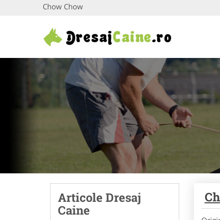
Chow Chow
Ch
Articole Dresaj
Caine