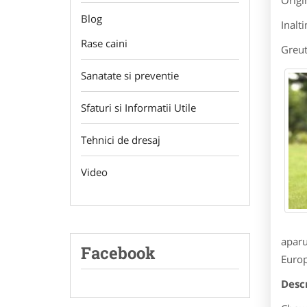
Origi
Blog
Inalt
Rase caini
Greut
Sanatate si preventie
Sfaturi si Informatii Utile
Tehnici de dresaj
Video
aparu
Facebook
Europ
Desc