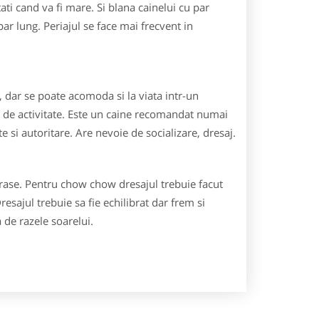
ti cand va fi mare. Si blana cainelui cu par
par lung. Periajul se face mai frecvent in
r, dar se poate acomoda si la viata intr-un
 de activitate. Este un caine recomandat numai
e si autoritare. Are nevoie de socializare, dresaj.
 rase. Pentru chow chow dresajul trebuie facut
esajul trebuie sa fie echilibrat dar frem si
 de razele soarelui.