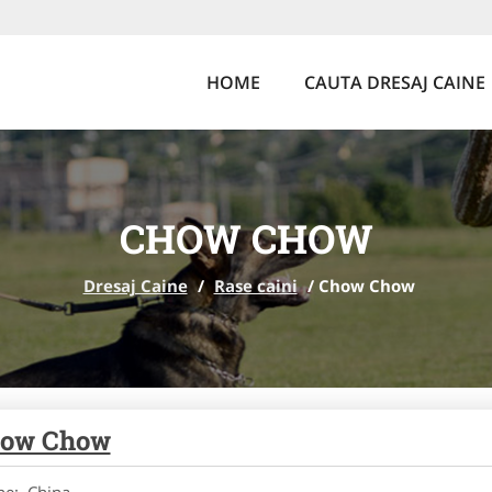
HOME
CAUTA DRESAJ CAINE
CHOW CHOW
Dresaj Caine
/
Rase caini
/
Chow Chow
ow Chow