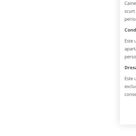
Caine
scurt
perio
Condi
Este 
apart
perso
Dres
Este 
exclu
conse