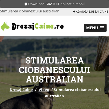
Download GRATUIT aplicatie mobil
Stimularea ciobanescului australian
ADAUGA DRESAJ CAINE
MENU
STIMULAREA
CIOBANESCULUI
AUSTRALIAN
Dresaj Caine
/
Video
/
Stimularea ciobanescului
australian