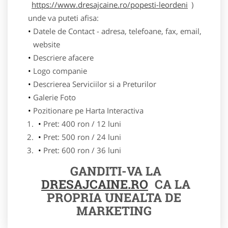
https://www.dresajcaine.ro/popesti-leordeni
)
unde va puteti afisa:
Datele de Contact - adresa, telefoane, fax, email,
website
Descriere afacere
Logo companie
Descrierea Serviciilor si a Preturilor
Galerie Foto
Pozitionare pe Harta Interactiva
Pret: 400 ron / 12 luni
Pret: 500 ron / 24 luni
Pret: 600 ron / 36 luni
GANDITI-VA LA
DRESAJCAINE.RO
CA LA
PROPRIA UNEALTA DE
MARKETING