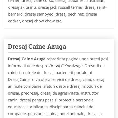
terrier, dresaj cane corso, dresaj ciobanesc australian,
dresaj akita inu, dresaj jack russell terrier, dresaj saint-
bernard, dresaj samoyed, dresaj pechinez, dresaj
cocker, dresaj chow chow etc.
Dresaj Caine Azuga
Dresaj Caine Azuga
reprezinta pagina unde puteti gasi
informatii utile despre
Dresaj Caine Azuga
. Dresorii de
caini si centrele de dresaj, partenerii portalului
DresajCaine.ro va ofera servicii de dresaj caini, dresaj
animale companie, sfaturi despre dresaj, moduri de
dresaj, predresaj, dresaj de agresivitate, instructor
canin, dresaj pentru paza si protectie personala,
educarea, socializarea, disciplinarea cainelui de
companie, pensiune canina, hotel animale, dresaj la