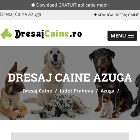
Download GRATUIT aplicatie mobil
Dresaj Caine Azuga
ADAUGA DRESAJ CAINE
MENU
DRESAJ CAINE AZUGA
Dresaj Caine
/
Judet Prahova
/
Azuga
/