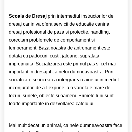
Scoala de Dresaj
prin intermediul instructorilor de
dresaj canin va ofera servicii de educatie canina,
dresaj profesional de paza si protectie, handling,
corectam problemele de comportament si
temperament. Baza noastra de antrenament este
dotata cu padocuri, custi, jaloane, suprafata
imprejmuita.
Socializarea este primul pas si cel mai
important in dresajul cainelui dumneavoastra. Prin
socializare se incearca intergrarea cainelui in mediul
inconjurator, de a-l expune la o varietate mare de
locuri, sunete, obiecte si oameni. Primele luni sunt
foarte importante in dezvoltarea catelului.
Mai mult decat un animal, cainele dumneavoastra face