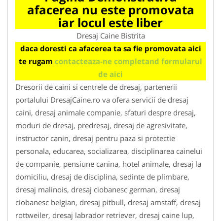
afacerea nu este promovata
iar locul este liber
Dresaj Caine Bistrita
daca doresti ca afacerea ta sa fie promovata aici
te rugam
contacteaza-ne completand formularul
de aici
Dresorii de caini si centrele de dresaj, partenerii
portalului DresajCaine.ro va ofera servicii de dresaj
caini, dresaj animale companie, sfaturi despre dresaj,
moduri de dresaj, predresaj, dresaj de agresivitate,
instructor canin, dresaj pentru paza si protectie
personala, educarea, socializarea, disciplinarea cainelui
de companie, pensiune canina, hotel animale, dresaj la
domiciliu, dresaj de disciplina, sedinte de plimbare,
dresaj malinois, dresaj ciobanesc german, dresaj
ciobanesc belgian, dresaj pitbull, dresaj amstaff, dresaj
rottweiler, dresaj labrador retriever, dresaj caine lup,