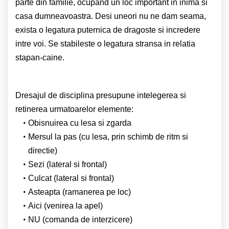
parte din familie, ocupand un loc important in inima si
casa dumneavoastra. Desi uneori nu ne dam seama,
exista o legatura puternica de dragoste si incredere
intre voi. Se stabileste o legatura stransa in relatia
stapan-caine.
Dresajul de disciplina presupune intelegerea si
retinerea urmatoarelor elemente:
Obisnuirea cu lesa si zgarda
Mersul la pas (cu lesa, prin schimb de ritm si
directie)
Sezi (lateral si frontal)
Culcat (lateral si frontal)
Asteapta (ramanerea pe loc)
Aici (venirea la apel)
NU (comanda de interzicere)