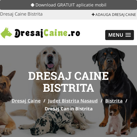
Download GRATUIT aplicatie mobil
Dresaj Caine Bistrita
ADAUGA DRESAJ CAINE
MENU
DRESAJ CAINE
BISTRITA
Dresaj Caine
/
Judet Bistrita Nasaud
/
Bistrita
/
Dresaj Canin Bistrita