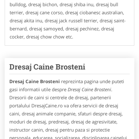
bulldog, dresaj bichon, dresaj shiba inu, dresaj bull
terrier, dresaj cane corso, dresaj ciobanesc australian,
dresaj akita inu, dresaj jack russell terrier, dresaj saint-
bernard, dresaj samoyed, dresaj pechinez, dresaj
cocker, dresaj chow chow etc.
Dresaj Caine Brosteni
Dresaj Caine Brosteni
reprezinta pagina unde puteti
gasi informatii utile despre
Dresaj Caine Brosteni
.
Dresorii de caini si centrele de dresaj, partenerii
portalului DresajCaine.ro va ofera servicii de dresaj
caini, dresaj animale companie, sfaturi despre dresaj,
moduri de dresaj, predresaj, dresaj de agresivitate,
instructor canin, dresaj pentru paza si protectie
personala, educarea, socializarea, disciplinarea cainelui