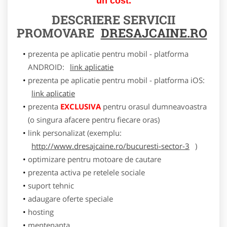
un cost.
DESCRIERE SERVICII
PROMOVARE
DRESAJCAINE.RO
prezenta pe aplicatie pentru mobil - platforma
ANDROID:
link aplicatie
prezenta pe aplicatie pentru mobil - platforma iOS:
link aplicatie
prezenta
EXCLUSIVA
pentru orasul dumneavoastra
(o singura afacere pentru fiecare oras)
link personalizat (exemplu:
http://www.dresajcaine.ro/bucuresti-sector-3
)
optimizare pentru motoare de cautare
prezenta activa pe retelele sociale
suport tehnic
adaugare oferte speciale
hosting
mentenanta