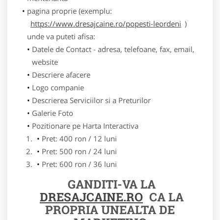
pagina proprie (exemplu:
https://www.dresajcaine.ro/popesti-leordeni
)
unde va puteti afisa:
Datele de Contact - adresa, telefoane, fax, email,
website
Descriere afacere
Logo companie
Descrierea Serviciilor si a Preturilor
Galerie Foto
Pozitionare pe Harta Interactiva
Pret: 400 ron / 12 luni
Pret: 500 ron / 24 luni
Pret: 600 ron / 36 luni
GANDITI-VA LA
DRESAJCAINE.RO
CA LA
PROPRIA UNEALTA DE