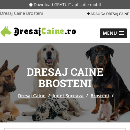
Download GRATUIT aplicatie mobil
Dresaj Caine Brosteni
ADAUGA DRESAJ CAINE
MENU
DRESAJ CAINE
BROSTENI
Dresaj Caine
/
Judet Suceava
/
Brosteni
/