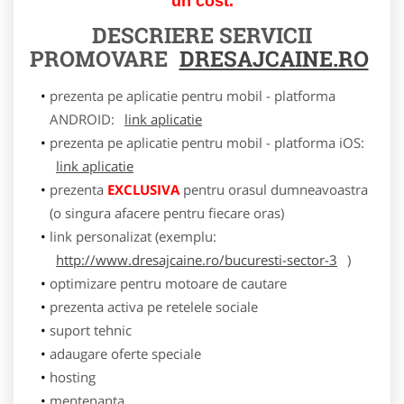
un cost.
DESCRIERE SERVICII
PROMOVARE
DRESAJCAINE.RO
prezenta pe aplicatie pentru mobil - platforma
ANDROID:
link aplicatie
prezenta pe aplicatie pentru mobil - platforma iOS:
link aplicatie
prezenta
EXCLUSIVA
pentru orasul dumneavoastra
(o singura afacere pentru fiecare oras)
link personalizat (exemplu:
http://www.dresajcaine.ro/bucuresti-sector-3
)
optimizare pentru motoare de cautare
prezenta activa pe retelele sociale
suport tehnic
adaugare oferte speciale
hosting
mentenanta