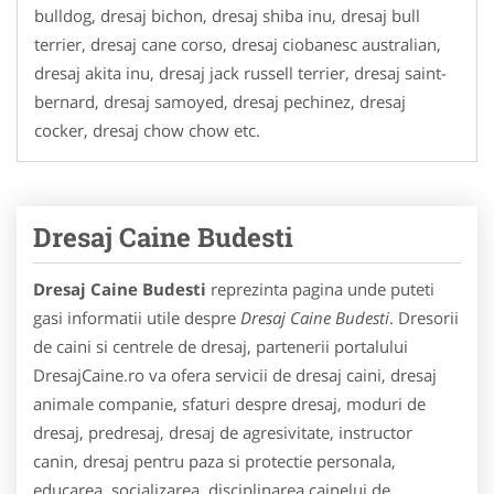
bulldog, dresaj bichon, dresaj shiba inu, dresaj bull
terrier, dresaj cane corso, dresaj ciobanesc australian,
dresaj akita inu, dresaj jack russell terrier, dresaj saint-
bernard, dresaj samoyed, dresaj pechinez, dresaj
cocker, dresaj chow chow etc.
Dresaj Caine Budesti
Dresaj Caine Budesti
reprezinta pagina unde puteti
gasi informatii utile despre
Dresaj Caine Budesti
. Dresorii
de caini si centrele de dresaj, partenerii portalului
DresajCaine.ro va ofera servicii de dresaj caini, dresaj
animale companie, sfaturi despre dresaj, moduri de
dresaj, predresaj, dresaj de agresivitate, instructor
canin, dresaj pentru paza si protectie personala,
educarea, socializarea, disciplinarea cainelui de