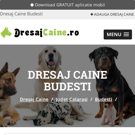
Download GRATUIT aplicatie mobil
Dresaj Caine Budesti
ADAUGA DRESAJ CAINE
MENU
DRESAJ CAINE
BUDESTI
Dresaj Caine
/
Judet Calarasi
/
Budesti
/