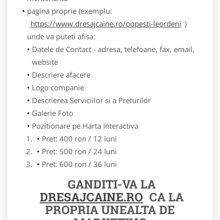
pagina proprie (exemplu:
https://www.dresajcaine.ro/popesti-leordeni
)
unde va puteti afisa:
Datele de Contact - adresa, telefoane, fax, email,
website
Descriere afacere
Logo companie
Descrierea Serviciilor si a Preturilor
Galerie Foto
Pozitionare pe Harta Interactiva
Pret: 400 ron / 12 luni
Pret: 500 ron / 24 luni
Pret: 600 ron / 36 luni
GANDITI-VA LA
DRESAJCAINE.RO
CA LA
PROPRIA UNEALTA DE