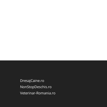
DresajCaine.ro
NonStopDeschis.ro
Veterinar-Romania.ro