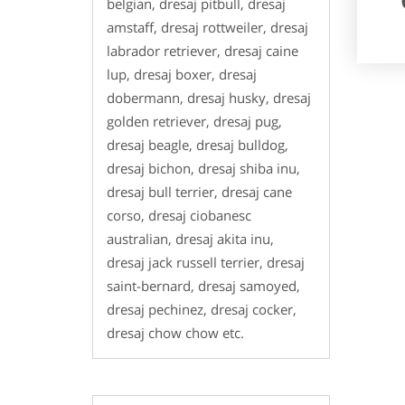
belgian, dresaj pitbull, dresaj
amstaff, dresaj rottweiler, dresaj
labrador retriever, dresaj caine
lup, dresaj boxer, dresaj
dobermann, dresaj husky, dresaj
golden retriever, dresaj pug,
dresaj beagle, dresaj bulldog,
dresaj bichon, dresaj shiba inu,
dresaj bull terrier, dresaj cane
corso, dresaj ciobanesc
australian, dresaj akita inu,
dresaj jack russell terrier, dresaj
saint-bernard, dresaj samoyed,
dresaj pechinez, dresaj cocker,
dresaj chow chow etc.