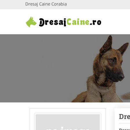
Dresaj Caine Corabia
Dre