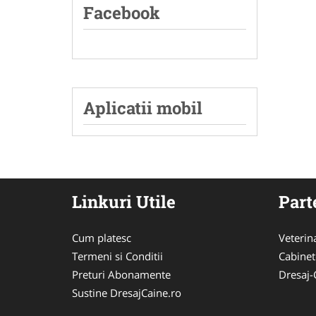
Facebook
Aplicatii mobil
Linkuri Utile
Part
Cum platesc
Veterin
Termeni si Conditii
Cabinet
Preturi Abonamente
Dresaj-
Sustine DresajCaine.ro