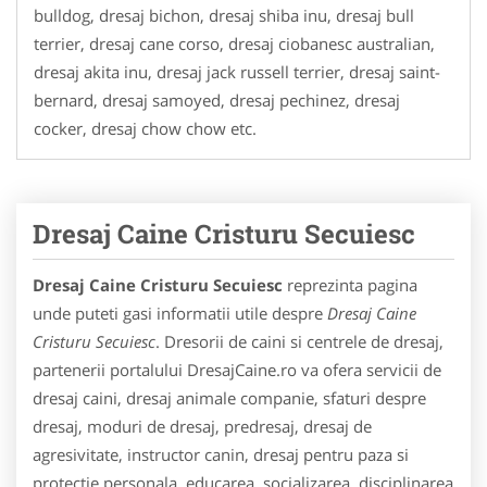
bulldog, dresaj bichon, dresaj shiba inu, dresaj bull
terrier, dresaj cane corso, dresaj ciobanesc australian,
dresaj akita inu, dresaj jack russell terrier, dresaj saint-
bernard, dresaj samoyed, dresaj pechinez, dresaj
cocker, dresaj chow chow etc.
Dresaj Caine Cristuru Secuiesc
Dresaj Caine Cristuru Secuiesc
reprezinta pagina
unde puteti gasi informatii utile despre
Dresaj Caine
Cristuru Secuiesc
. Dresorii de caini si centrele de dresaj,
partenerii portalului DresajCaine.ro va ofera servicii de
dresaj caini, dresaj animale companie, sfaturi despre
dresaj, moduri de dresaj, predresaj, dresaj de
agresivitate, instructor canin, dresaj pentru paza si
protectie personala, educarea, socializarea, disciplinarea