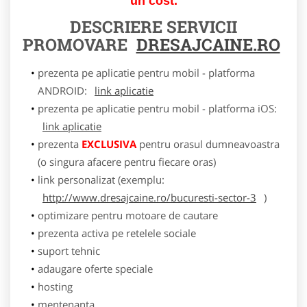
un cost.
DESCRIERE SERVICII
PROMOVARE
DRESAJCAINE.RO
prezenta pe aplicatie pentru mobil - platforma
ANDROID:
link aplicatie
prezenta pe aplicatie pentru mobil - platforma iOS:
link aplicatie
prezenta
EXCLUSIVA
pentru orasul dumneavoastra
(o singura afacere pentru fiecare oras)
link personalizat (exemplu:
http://www.dresajcaine.ro/bucuresti-sector-3
)
optimizare pentru motoare de cautare
prezenta activa pe retelele sociale
suport tehnic
adaugare oferte speciale
hosting
mentenanta