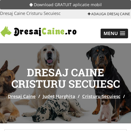
Download GRATUIT aplicatie mobil
Dresaj Caine Cristuru Secuiesc
ADAUGA DRESAJ CAINE
MENU
DRESAJ CAINE
CRISTURU SECUIESC
Dresaj Caine
/
Judet Harghita
/
Cristuru Secuiesc
/