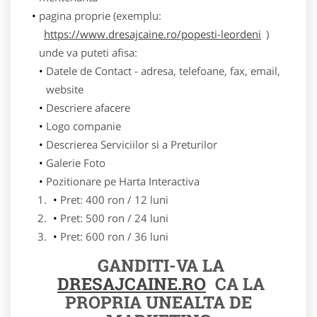
pagina proprie (exemplu:
https://www.dresajcaine.ro/popesti-leordeni
)
unde va puteti afisa:
Datele de Contact - adresa, telefoane, fax, email,
website
Descriere afacere
Logo companie
Descrierea Serviciilor si a Preturilor
Galerie Foto
Pozitionare pe Harta Interactiva
Pret: 400 ron / 12 luni
Pret: 500 ron / 24 luni
Pret: 600 ron / 36 luni
GANDITI-VA LA
DRESAJCAINE.RO
CA LA
PROPRIA UNEALTA DE