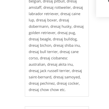
belgian, dresaj pitbull, dresaj
amstaff, dresaj rottweiler, dresaj
labrador retriever, dresaj caine
lup, dresaj boxer, dresaj
dobermann, dresaj husky, dresaj
golden retriever, dresaj pug,
dresaj beagle, dresaj bulldog,
dresaj bichon, dresaj shiba inu,
dresaj bull terrier, dresaj cane
corso, dresaj ciobanesc
australian, dresaj akita inu,
dresaj jack russell terrier, dresaj
saint-bernard, dresaj samoyed,
dresaj pechinez, dresaj cocker,
dresaj chow chow etc.