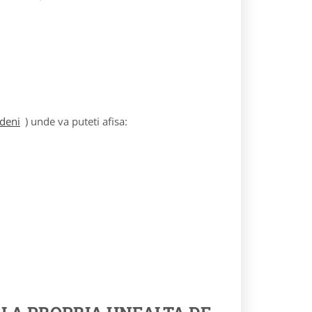
rdeni
) unde va puteti afisa: