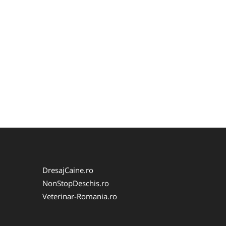
DresajCaine.ro
NonStopDeschis.ro
Veterinar-Romania.ro