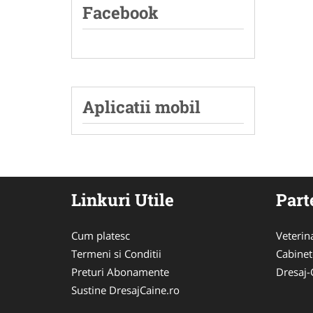
Facebook
Aplicatii mobil
Linkuri Utile
Part
Cum platesc
Veterin
Termeni si Conditii
Cabinet
Preturi Abonamente
Dresaj-
Sustine DresajCaine.ro