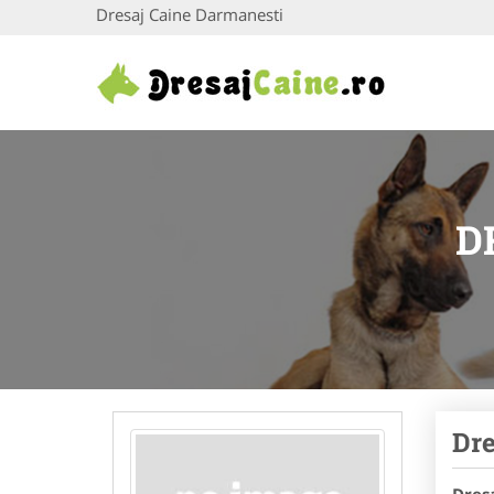
Dresaj Caine Darmanesti
D
Dre