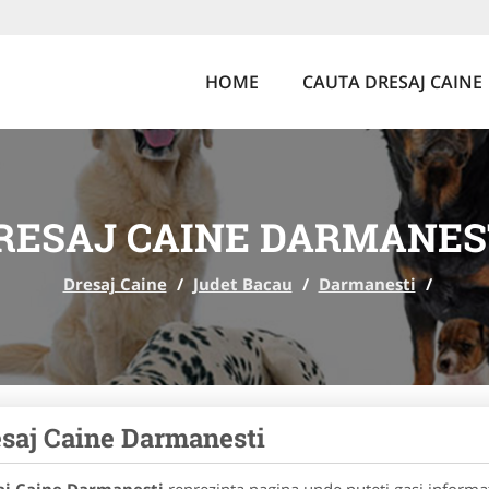
HOME
CAUTA DRESAJ CAINE
RESAJ CAINE DARMANES
Dresaj Caine
/
Judet Bacau
/
Darmanesti
/
saj Caine Darmanesti