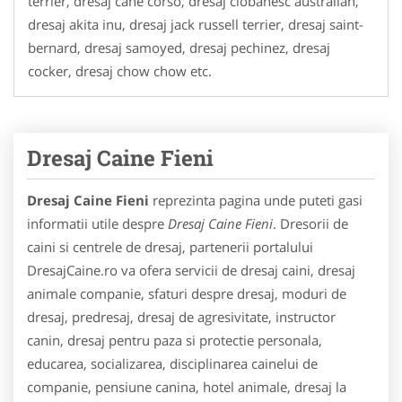
terrier, dresaj cane corso, dresaj ciobanesc australian,
dresaj akita inu, dresaj jack russell terrier, dresaj saint-
bernard, dresaj samoyed, dresaj pechinez, dresaj
cocker, dresaj chow chow etc.
Dresaj Caine Fieni
Dresaj Caine Fieni
reprezinta pagina unde puteti gasi
informatii utile despre
Dresaj Caine Fieni
. Dresorii de
caini si centrele de dresaj, partenerii portalului
DresajCaine.ro va ofera servicii de dresaj caini, dresaj
animale companie, sfaturi despre dresaj, moduri de
dresaj, predresaj, dresaj de agresivitate, instructor
canin, dresaj pentru paza si protectie personala,
educarea, socializarea, disciplinarea cainelui de
companie, pensiune canina, hotel animale, dresaj la