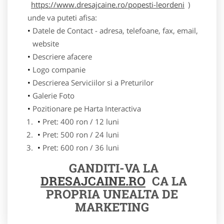
https://www.dresajcaine.ro/popesti-leordeni
)
unde va puteti afisa:
Datele de Contact - adresa, telefoane, fax, email,
website
Descriere afacere
Logo companie
Descrierea Serviciilor si a Preturilor
Galerie Foto
Pozitionare pe Harta Interactiva
Pret: 400 ron / 12 luni
Pret: 500 ron / 24 luni
Pret: 600 ron / 36 luni
GANDITI-VA LA
DRESAJCAINE.RO
CA LA
PROPRIA UNEALTA DE
MARKETING