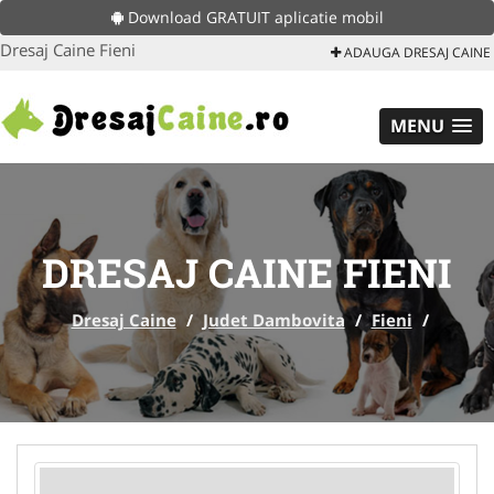
Download GRATUIT aplicatie mobil
Dresaj Caine Fieni
ADAUGA DRESAJ CAINE
MENU
DRESAJ CAINE FIENI
Dresaj Caine
/
Judet Dambovita
/
Fieni
/