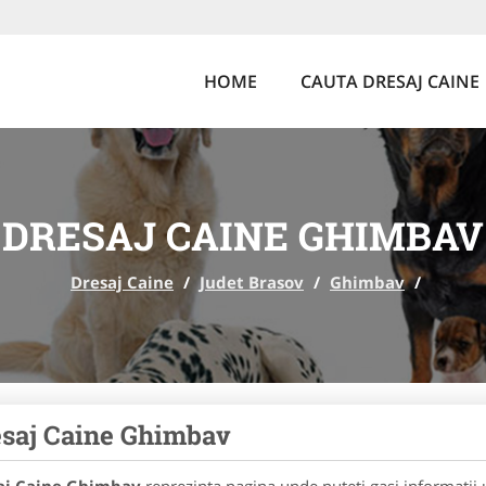
HOME
CAUTA DRESAJ CAINE
DRESAJ CAINE GHIMBAV
Dresaj Caine
/
Judet Brasov
/
Ghimbav
/
saj Caine Ghimbav