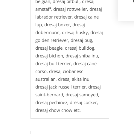
belgian, dresaj pitbull, dresaj
amstaff, dresaj rottweiler, dresaj
labrador retriever, dresaj caine
lup, dresaj boxer, dresaj
dobermann, dresaj husky, dresaj
golden retriever, dresaj pug,
dresaj beagle, dresaj bulldog,
dresaj bichon, dresaj shiba inu,
dresaj bull terrier, dresaj cane
corso, dresaj ciobanesc
australian, dresaj akita inu,
dresaj jack russell terrier, dresaj
saint-bernard, dresaj samoyed,
dresaj pechinez, dresaj cocker,
dresaj chow chow etc.