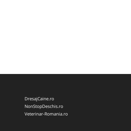
DresajCaine.ro
NonStopDeschis.ro
Veterinar-Romania.ro