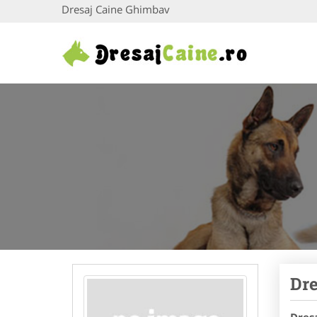
Dresaj Caine Ghimbav
Dre