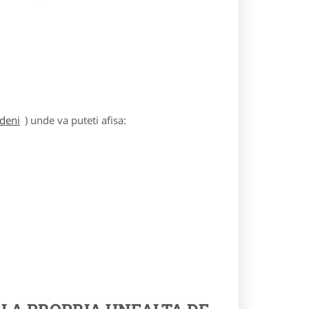
rdeni
) unde va puteti afisa: