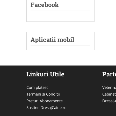
Facebook
Aplicatii mobil
Linkuri Utile
Part
Cum platesc
Veterin
Termeni si Conditii
Cabinet
Preturi Abonamente
Dresaj-
Sustine DresajCaine.ro