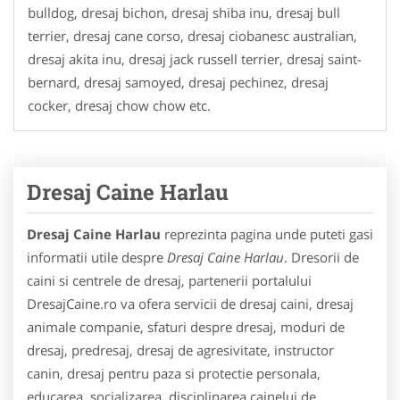
bulldog, dresaj bichon, dresaj shiba inu, dresaj bull
terrier, dresaj cane corso, dresaj ciobanesc australian,
dresaj akita inu, dresaj jack russell terrier, dresaj saint-
bernard, dresaj samoyed, dresaj pechinez, dresaj
cocker, dresaj chow chow etc.
Dresaj Caine Harlau
Dresaj Caine Harlau
reprezinta pagina unde puteti gasi
informatii utile despre
Dresaj Caine Harlau
. Dresorii de
caini si centrele de dresaj, partenerii portalului
DresajCaine.ro va ofera servicii de dresaj caini, dresaj
animale companie, sfaturi despre dresaj, moduri de
dresaj, predresaj, dresaj de agresivitate, instructor
canin, dresaj pentru paza si protectie personala,
educarea, socializarea, disciplinarea cainelui de