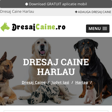
Download GRATUIT aplicatie mobil
Dresaj Caine Harlau
ADAUGA DRESAJ CAINE
MENU
DRESAJ CAINE
HARLAU
Dresaj Caine
/
Judet Iasi
/
Harlau
/