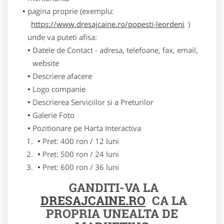
pagina proprie (exemplu:
https://www.dresajcaine.ro/popesti-leordeni
)
unde va puteti afisa:
Datele de Contact - adresa, telefoane, fax, email,
website
Descriere afacere
Logo companie
Descrierea Serviciilor si a Preturilor
Galerie Foto
Pozitionare pe Harta Interactiva
Pret: 400 ron / 12 luni
Pret: 500 ron / 24 luni
Pret: 600 ron / 36 luni
GANDITI-VA LA
DRESAJCAINE.RO
CA LA
PROPRIA UNEALTA DE