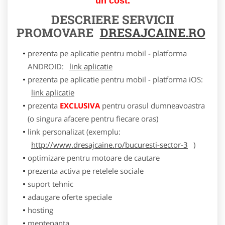
un cost.
DESCRIERE SERVICII
PROMOVARE
DRESAJCAINE.RO
prezenta pe aplicatie pentru mobil - platforma
ANDROID:
link aplicatie
prezenta pe aplicatie pentru mobil - platforma iOS:
link aplicatie
prezenta
EXCLUSIVA
pentru orasul dumneavoastra
(o singura afacere pentru fiecare oras)
link personalizat (exemplu:
http://www.dresajcaine.ro/bucuresti-sector-3
)
optimizare pentru motoare de cautare
prezenta activa pe retelele sociale
suport tehnic
adaugare oferte speciale
hosting
mentenanta