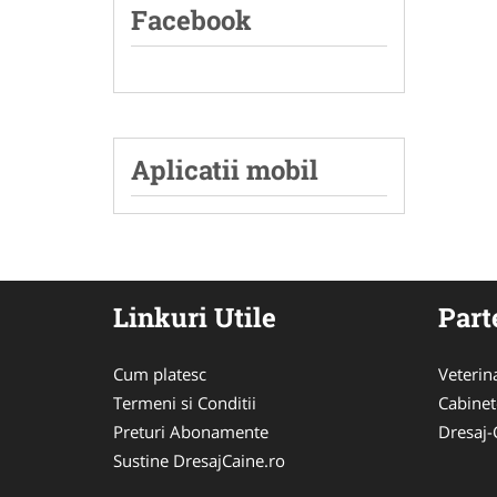
Facebook
Aplicatii mobil
Linkuri Utile
Part
Cum platesc
Veterin
Termeni si Conditii
Cabinet
Preturi Abonamente
Dresaj-
Sustine DresajCaine.ro