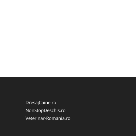
DresajCaine.ro
NonStopDeschis.ro
Veterinar-Romania.ro