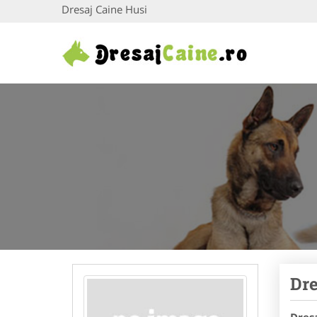
Dresaj Caine Husi
Dre