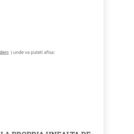
rdeni
) unde va puteti afisa: