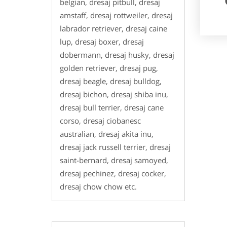
belgian, dresaj pitbull, dresaj
amstaff, dresaj rottweiler, dresaj
labrador retriever, dresaj caine
lup, dresaj boxer, dresaj
dobermann, dresaj husky, dresaj
golden retriever, dresaj pug,
dresaj beagle, dresaj bulldog,
dresaj bichon, dresaj shiba inu,
dresaj bull terrier, dresaj cane
corso, dresaj ciobanesc
australian, dresaj akita inu,
dresaj jack russell terrier, dresaj
saint-bernard, dresaj samoyed,
dresaj pechinez, dresaj cocker,
dresaj chow chow etc.