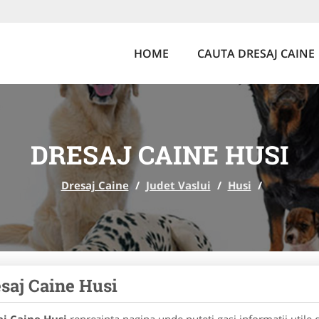
HOME
CAUTA DRESAJ CAINE
DRESAJ CAINE HUSI
Dresaj Caine
/
Judet Vaslui
/
Husi
/
saj Caine Husi