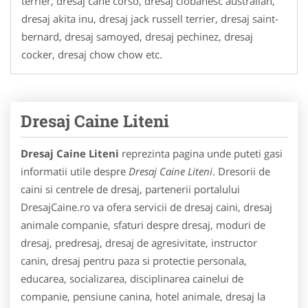
terrier, dresaj cane corso, dresaj ciobanesc australian,
dresaj akita inu, dresaj jack russell terrier, dresaj saint-
bernard, dresaj samoyed, dresaj pechinez, dresaj
cocker, dresaj chow chow etc.
Dresaj Caine Liteni
Dresaj Caine Liteni
reprezinta pagina unde puteti gasi
informatii utile despre
Dresaj Caine Liteni
. Dresorii de
caini si centrele de dresaj, partenerii portalului
DresajCaine.ro va ofera servicii de dresaj caini, dresaj
animale companie, sfaturi despre dresaj, moduri de
dresaj, predresaj, dresaj de agresivitate, instructor
canin, dresaj pentru paza si protectie personala,
educarea, socializarea, disciplinarea cainelui de
companie, pensiune canina, hotel animale, dresaj la