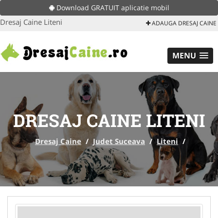
Download GRATUIT aplicatie mobil
Dresaj Caine Liteni
ADAUGA DRESAJ CAINE
MENU
DRESAJ CAINE LITENI
Dresaj Caine
/
Judet Suceava
/
Liteni
/