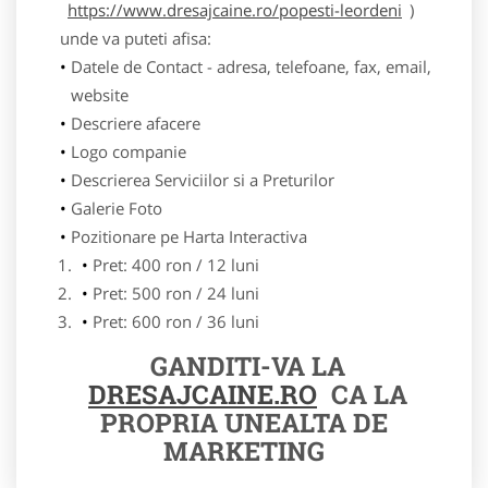
https://www.dresajcaine.ro/popesti-leordeni
)
unde va puteti afisa:
Datele de Contact - adresa, telefoane, fax, email,
website
Descriere afacere
Logo companie
Descrierea Serviciilor si a Preturilor
Galerie Foto
Pozitionare pe Harta Interactiva
Pret: 400 ron / 12 luni
Pret: 500 ron / 24 luni
Pret: 600 ron / 36 luni
GANDITI-VA LA
DRESAJCAINE.RO
CA LA
PROPRIA UNEALTA DE
MARKETING