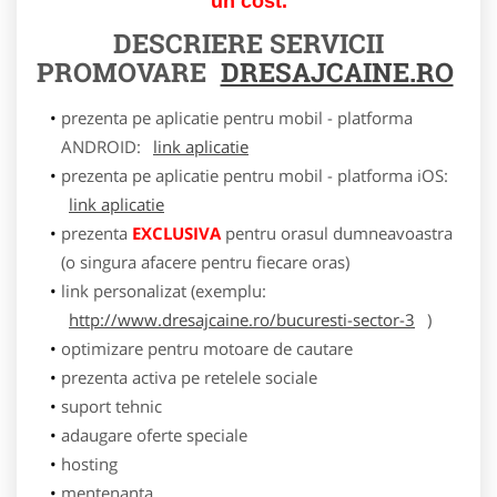
un cost.
DESCRIERE SERVICII
PROMOVARE
DRESAJCAINE.RO
prezenta pe aplicatie pentru mobil - platforma
ANDROID:
link aplicatie
prezenta pe aplicatie pentru mobil - platforma iOS:
link aplicatie
prezenta
EXCLUSIVA
pentru orasul dumneavoastra
(o singura afacere pentru fiecare oras)
link personalizat (exemplu:
http://www.dresajcaine.ro/bucuresti-sector-3
)
optimizare pentru motoare de cautare
prezenta activa pe retelele sociale
suport tehnic
adaugare oferte speciale
hosting
mentenanta