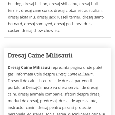
bulldog, dresaj bichon, dresaj shiba inu, dresaj bull
terrier, dresaj cane corso, dresaj ciobanesc australian,
dresaj akita inu, dresaj jack russell terrier, dresaj saint-
bernard, dresaj samoyed, dresaj pechinez, dresaj
cocker, dresaj chow chow etc.
Dresaj Caine Milisauti
Dresaj Caine Milisauti
reprezinta pagina unde puteti
gasi informatii utile despre
Dresaj Caine Milisauti
.
Dresorii de caini si centrele de dresaj, partenerii
portalului DresajCaine.ro va ofera servicii de dresaj
caini, dresaj animale companie, sfaturi despre dresaj,
moduri de dresaj, predresaj, dresaj de agresivitate,
instructor canin, dresaj pentru paza si protectie
personala, educarea, socializarea, disciplinarea cainelui