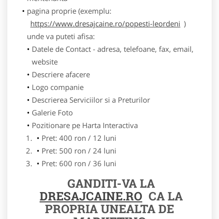
pagina proprie (exemplu:
https://www.dresajcaine.ro/popesti-leordeni
)
unde va puteti afisa:
Datele de Contact - adresa, telefoane, fax, email,
website
Descriere afacere
Logo companie
Descrierea Serviciilor si a Preturilor
Galerie Foto
Pozitionare pe Harta Interactiva
Pret: 400 ron / 12 luni
Pret: 500 ron / 24 luni
Pret: 600 ron / 36 luni
GANDITI-VA LA
DRESAJCAINE.RO
CA LA
PROPRIA UNEALTA DE