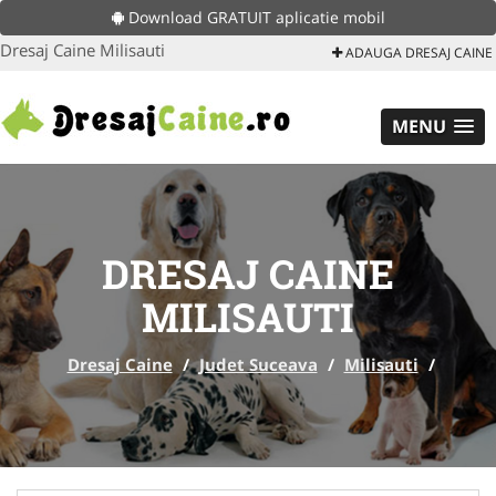
Download GRATUIT aplicatie mobil
Dresaj Caine Milisauti
ADAUGA DRESAJ CAINE
MENU
DRESAJ CAINE
MILISAUTI
Dresaj Caine
/
Judet Suceava
/
Milisauti
/