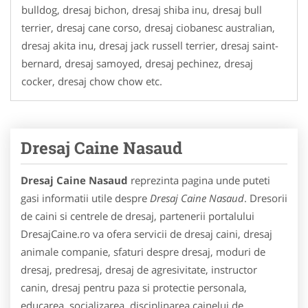
bulldog, dresaj bichon, dresaj shiba inu, dresaj bull
terrier, dresaj cane corso, dresaj ciobanesc australian,
dresaj akita inu, dresaj jack russell terrier, dresaj saint-
bernard, dresaj samoyed, dresaj pechinez, dresaj
cocker, dresaj chow chow etc.
Dresaj Caine Nasaud
Dresaj Caine Nasaud
reprezinta pagina unde puteti
gasi informatii utile despre
Dresaj Caine Nasaud
. Dresorii
de caini si centrele de dresaj, partenerii portalului
DresajCaine.ro va ofera servicii de dresaj caini, dresaj
animale companie, sfaturi despre dresaj, moduri de
dresaj, predresaj, dresaj de agresivitate, instructor
canin, dresaj pentru paza si protectie personala,
educarea, socializarea, disciplinarea cainelui de