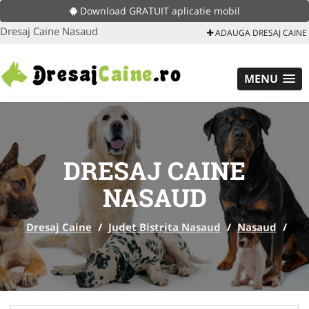
Download GRATUIT aplicatie mobil
Dresaj Caine Nasaud
ADAUGA DRESAJ CAINE
MENU
DRESAJ CAINE
NASAUD
Dresaj Caine
/
Judet Bistrita Nasaud
/
Nasaud
/