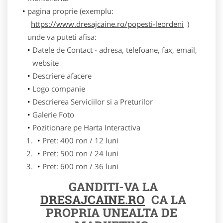
pagina proprie (exemplu:
https://www.dresajcaine.ro/popesti-leordeni
)
unde va puteti afisa:
Datele de Contact - adresa, telefoane, fax, email,
website
Descriere afacere
Logo companie
Descrierea Serviciilor si a Preturilor
Galerie Foto
Pozitionare pe Harta Interactiva
Pret: 400 ron / 12 luni
Pret: 500 ron / 24 luni
Pret: 600 ron / 36 luni
GANDITI-VA LA
DRESAJCAINE.RO
CA LA
PROPRIA UNEALTA DE