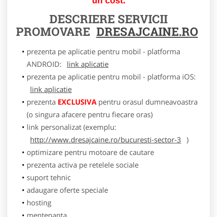
un cost.
DESCRIERE SERVICII
PROMOVARE
DRESAJCAINE.RO
prezenta pe aplicatie pentru mobil - platforma
ANDROID:
link aplicatie
prezenta pe aplicatie pentru mobil - platforma iOS:
link aplicatie
prezenta
EXCLUSIVA
pentru orasul dumneavoastra
(o singura afacere pentru fiecare oras)
link personalizat (exemplu:
http://www.dresajcaine.ro/bucuresti-sector-3
)
optimizare pentru motoare de cautare
prezenta activa pe retelele sociale
suport tehnic
adaugare oferte speciale
hosting
mentenanta