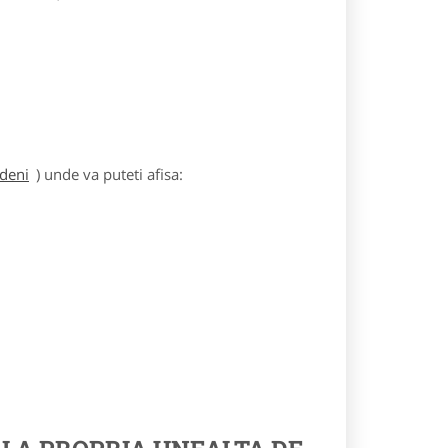
rdeni
) unde va puteti afisa: