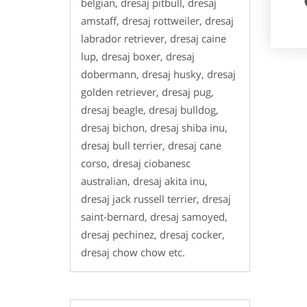
belgian, dresaj pitbull, dresaj
amstaff, dresaj rottweiler, dresaj
labrador retriever, dresaj caine
lup, dresaj boxer, dresaj
dobermann, dresaj husky, dresaj
golden retriever, dresaj pug,
dresaj beagle, dresaj bulldog,
dresaj bichon, dresaj shiba inu,
dresaj bull terrier, dresaj cane
corso, dresaj ciobanesc
australian, dresaj akita inu,
dresaj jack russell terrier, dresaj
saint-bernard, dresaj samoyed,
dresaj pechinez, dresaj cocker,
dresaj chow chow etc.