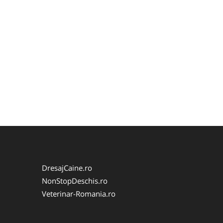
DresajCaine.ro
NonStopDeschis.ro
Veterinar-Romania.ro