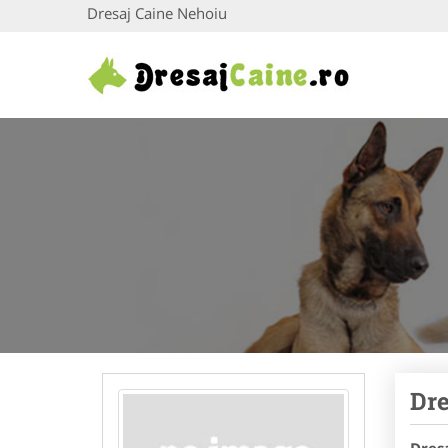
Dresaj Caine Nehoiu
Dre