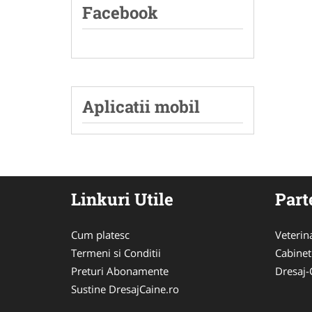
Facebook
Aplicatii mobil
Linkuri Utile
Part
Cum platesc
Veterin
Termeni si Conditii
Cabinet
Preturi Abonamente
Dresaj-
Sustine DresajCaine.ro