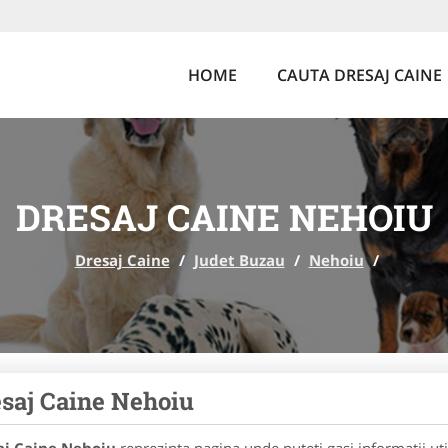
HOME
CAUTA DRESAJ CAINE
DRESAJ CAINE NEHOIU
Dresaj Caine
/
Judet Buzau
/
Nehoiu
/
saj Caine Nehoiu