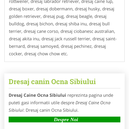
rottweiler, dresaj labrador retriever, dresaj caine lup,
dresaj boxer, dresaj dobermann, dresaj husky, dresaj
golden retriever, dresaj pug, dresaj beagle, dresaj
bulldog, dresaj bichon, dresaj shiba inu, dresaj bull
terrier, dresaj cane corso, dresaj ciobanesc australian,
dresaj akita inu, dresaj jack russell terrier, dresaj saint-
bernard, dresaj samoyed, dresaj pechinez, dresaj
cocker, dresaj chow chow etc.
Dresaj canin Ocna Sibiului
Dresaj Caine Ocna Sibiului
reprezinta pagina unde
puteti gasi informatii utile despre
Dresaj Caine Ocna
Sibiului
: Dresaj canin Ocna Sibiului.
Despre Noi