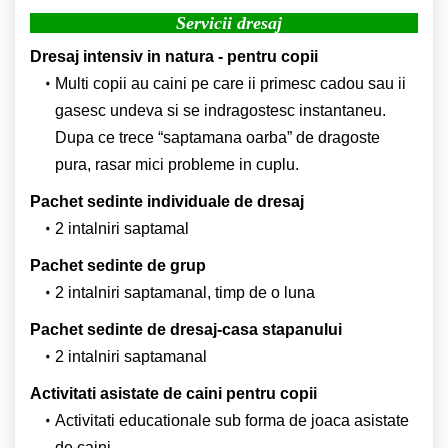
Servicii dresaj
Dresaj intensiv in natura - pentru copii
Multi copii au caini pe care ii primesc cadou sau ii
gasesc undeva si se indragostesc instantaneu.
Dupa ce trece “saptamana oarba” de dragoste
pura, rasar mici probleme in cuplu.
Pachet sedinte individuale de dresaj
2 intalniri saptamal
Pachet sedinte de grup
2 intalniri saptamanal, timp de o luna
Pachet sedinte de dresaj-casa stapanului
2 intalniri saptamanal
Activitati asistate de caini pentru copii
Activitati educationale sub forma de joaca asistate
de caini.