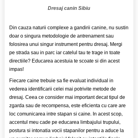
Dresaj canin Sibiu
Din cauza naturii complexe a gandirii canine, nu sustin
doar o singura metodologie de antrenament sau
folosirea unui singur instrument pentru dresaj. Mergi
pe strada sau in parc iar catelul tau te trage in toate
directiile? Educarea acestuia te scoate si din acest
impas!
Fiecare caine trebuie sa fie evaluat individual in
vederea identificarii celei mai potrivite metode de
dresaj. Ceea ce consider mai important decat tipul de
zgarda sau de recompensa, este eficienta cu care are
loc comunicarea intre stapan si caine. In acest scop,
accentul meu cade pe educarea limbajului trupului,
postura si intonatia vocii stapanilor pentru a aduce la