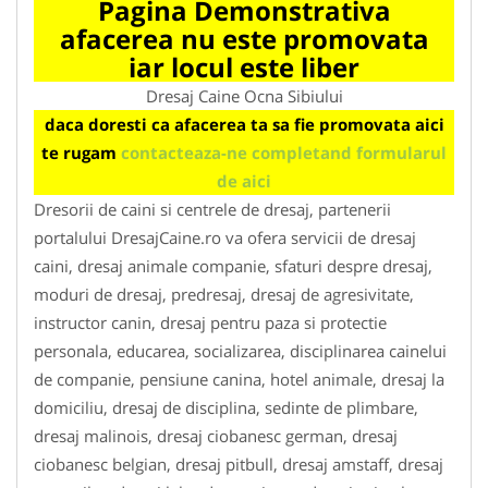
Pagina Demonstrativa
afacerea nu este promovata
iar locul este liber
Dresaj Caine Ocna Sibiului
daca doresti ca afacerea ta sa fie promovata aici
te rugam
contacteaza-ne completand formularul
de aici
Dresorii de caini si centrele de dresaj, partenerii
portalului DresajCaine.ro va ofera servicii de dresaj
caini, dresaj animale companie, sfaturi despre dresaj,
moduri de dresaj, predresaj, dresaj de agresivitate,
instructor canin, dresaj pentru paza si protectie
personala, educarea, socializarea, disciplinarea cainelui
de companie, pensiune canina, hotel animale, dresaj la
domiciliu, dresaj de disciplina, sedinte de plimbare,
dresaj malinois, dresaj ciobanesc german, dresaj
ciobanesc belgian, dresaj pitbull, dresaj amstaff, dresaj