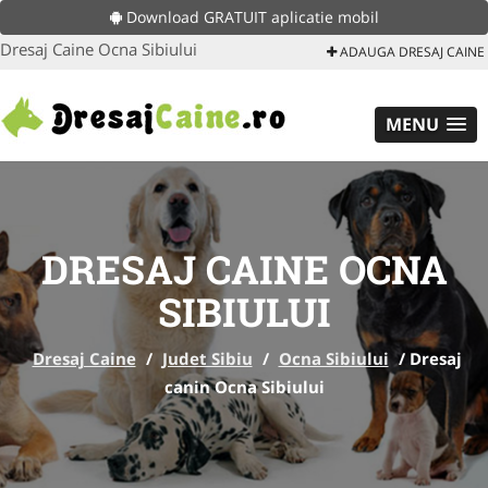
Download GRATUIT aplicatie mobil
Dresaj Caine Ocna Sibiului
ADAUGA DRESAJ CAINE
MENU
DRESAJ CAINE OCNA
SIBIULUI
Dresaj Caine
/
Judet Sibiu
/
Ocna Sibiului
/
Dresaj
canin Ocna Sibiului